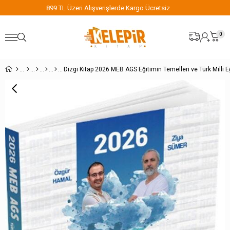
z
899 TL Üzeri Alışverişlerde Kargo Ücretsiz
0