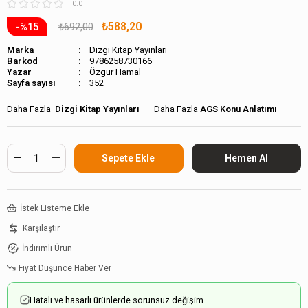
0.0
₺588,20
₺692,00
15
Marka
Dizgi Kitap Yayınları
Barkod
9786258730166
Özgür Hamal
Sayfa sayısı
352
Dizgi Kitap Yayınları
AGS Konu Anlatımı
İstek Listeme Ekle
Karşılaştır
İndirimli Ürün
Fiyat Düşünce Haber Ver
Hatalı ve hasarlı ürünlerde sorunsuz değişim