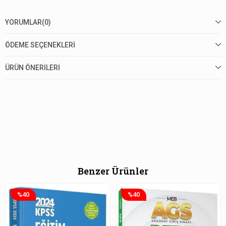
YORUMLAR
(0)
ÖDEME SEÇENEKLERI
ÜRÜN ÖNERILERI
Benzer Ürünler
%40
%40