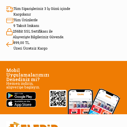
Tüm Siparişleriniz 3 İş Günü içinde
Kargolanır
Tüm Ürünlerde
9 Taksit İmkanı
256Bit SSL Sertifikası ile
Alışverişte Bilgileriniz Güvende.
899,00 TL.
Üzeri Ücretsiz Kargo
Mobil
Uygulamalarımızı
Denediniz mi?
Hemen indirin,
alışverişe başlayın.