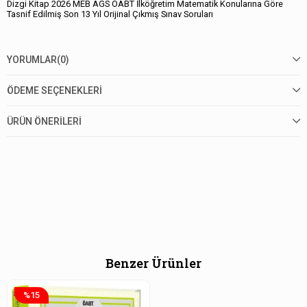
Dizgi Kitap 2026 MEB AGS ÖABT İlköğretim Matematik Konularına Göre
Tasnif Edilmiş Son 13 Yıl Orijinal Çıkmış Sınav Soruları
YORUMLAR
(0)
ÖDEME SEÇENEKLERI
ÜRÜN ÖNERILERI
Benzer Ürünler
%15