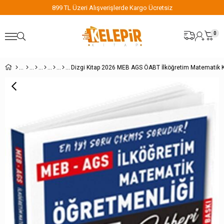
899 TL Üzeri Alışverişlerde Kargo Ücretsiz
0