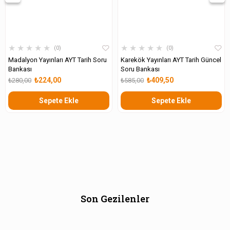
★
★
★
★
★
★
★
★
★
★
0
0
Madalyon Yayınları AYT Tarih Soru
Karekök Yayınları AYT Tarih Güncel
Bankası
Soru Bankası
₺224,00
₺409,50
₺280,00
₺585,00
Sepete Ekle
Sepete Ekle
Son Gezilenler