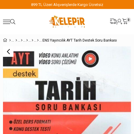
899 TL Üzeri Alışverişlerde Kargo Ücretsiz
0
ENS Yayıncılık AYT Tarih Destek Soru Bankası