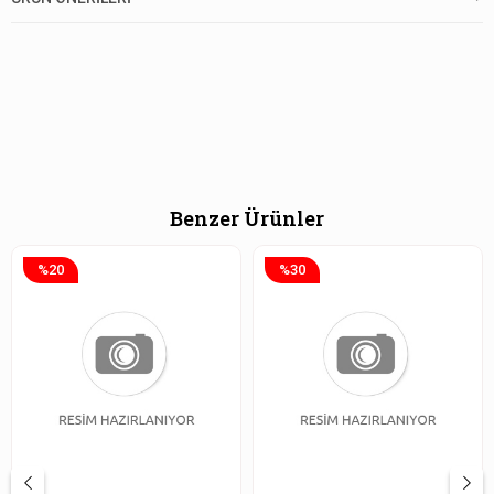
Benzer Ürünler
%20
%30