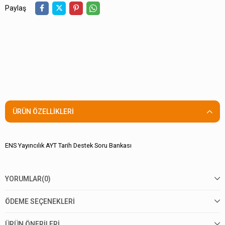
Paylaş
ÜRÜN ÖZELLIKLERI
ENS Yayıncılık AYT Tarih Destek Soru Bankası
YORUMLAR
(0)
ÖDEME SEÇENEKLERI
ÜRÜN ÖNERILERI