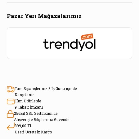
Pazar Yeri Mağazalarımız
Tüm Siparişleriniz 3 İş Günü içinde
Kargolanır
Tüm Ürünlerde
9 Taksit İmkanı
256Bit SSL Sertifikası ile
Alışverişte Bilgileriniz Güvende.
899,00 TL.
Üzeri Ücretsiz Kargo