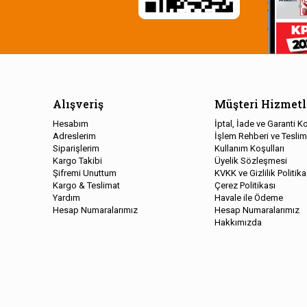
Alışveriş
Müşteri Hizmetl
Hesabım
İptal, İade ve Garanti Ko
Adreslerim
İşlem Rehberi ve Teslim
Siparişlerim
Kullanım Koşulları
Kargo Takibi
Üyelik Sözleşmesi
Şifremi Unuttum
KVKK ve Gizlilik Politika
Kargo & Teslimat
Çerez Politikası
Yardım
Havale ile Ödeme
Hesap Numaralarımız
Hesap Numaralarımız
Hakkımızda