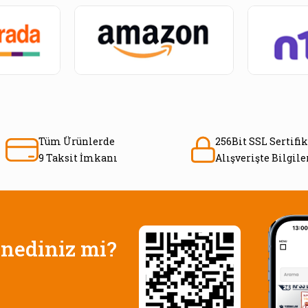
Tüm Ürünlerde
256Bit SSL Sertifik
9 Taksit İmkanı
Alışverişte Bilgil
nediniz mi?