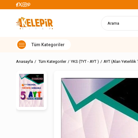
lerde Kargo Ücretsiz
Anasayfa
Tüm Kategoriler
YKS (TYT - AYT )
AYT (Alan Yeterlilik 