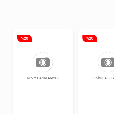
%20
%20