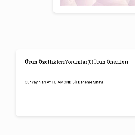
Ürün Özellikleri
Yorumlar
(0)
Ürün Önerileri
Gür Yayınları AYT DIAMOND 5 li Deneme Sınavı