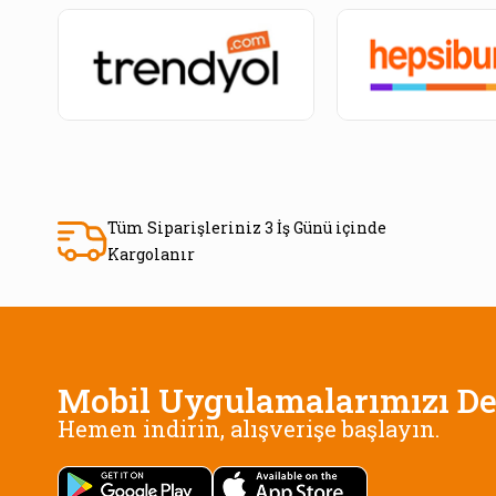
Tüm Siparişleriniz 3 İş Günü içinde
Kargolanır
Mobil Uygulamalarımızı De
Hemen indirin, alışverişe başlayın.