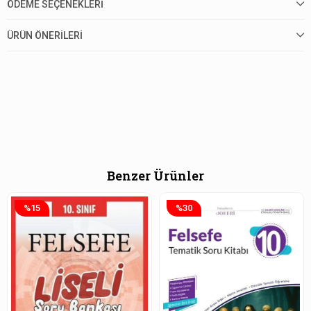
ÖDEME SEÇENEKLERI
ÜRÜN ÖNERILERI
Benzer Ürünler
%15
%30