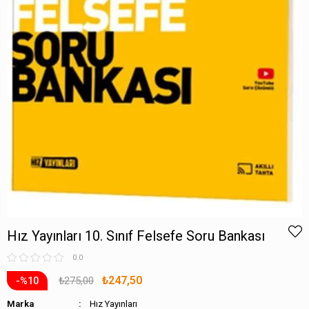
Hız Yayınları 10. Sınıf Felsefe Soru Bankası
0.0
₺247,50
₺275,00
10
Marka
Hız Yayınları