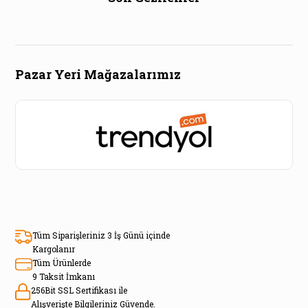
Pazar Yeri Mağazalarımız
Tüm Siparişleriniz 3 İş Günü içinde
Kargolanır
Tüm Ürünlerde
9 Taksit İmkanı
256Bit SSL Sertifikası ile
Alışverişte Bilgileriniz Güvende.