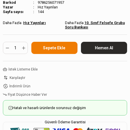
Barkod
9786256071957
Hız Yayınları
Sayfa sayısı
144
Hız Yayınları
10. Sınıf Felsefe Grubu
Soru Bankası
İstek Listeme Ekle
Karşılaştır
İndirimli Ürün
Fiyat Düşünce Haber Ver
Hatalı ve hasarlı ürünlerde sorunsuz değişim
Güvenli Ödeme Garantisi