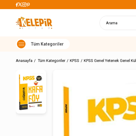
i Alışverişlerde Kargo Ücretsiz
Anasayfa
Tüm Kategoriler
KPSS
KPSS Genel Yetenek Genel Kül