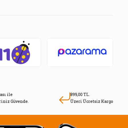
ası ile
899,00 TL.
eriniz Güvende.
Üzeri Ücretsiz Kargo