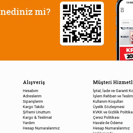
nediniz mi?
Alışveriş
Müşteri Hizmetl
Hesabım
İptal, İade ve Garanti Ko
Adreslerim
İşlem Rehberi ve Teslim
Siparişlerim
Kullanım Koşulları
Kargo Takibi
Üyelik Sözleşmesi
Şifremi Unuttum
KVKK ve Gizlilik Politika
Kargo & Teslimat
Çerez Politikası
Yardım
Havale ile Ödeme
Hesap Numaralarımız
Hesap Numaralarımız