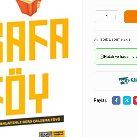
İstek Listeme Ekle
Hatalı ve hasarlı 
Paylaş