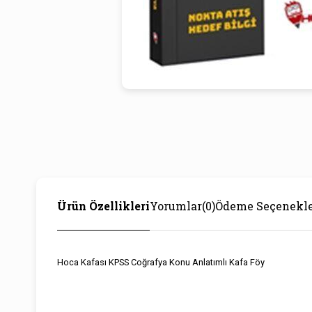
Ürün Özellikleri
Yorumlar
(0)
Ödeme Seçenekle
Hoca Kafası KPSS Coğrafya Konu Anlatımlı Kafa Föy