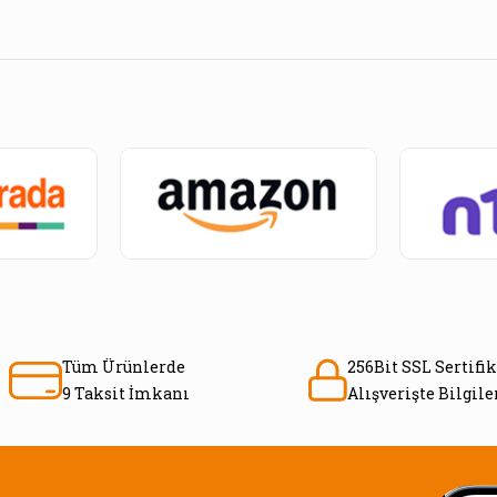
Tüm Ürünlerde
256Bit SSL Sertifik
9 Taksit İmkanı
Alışverişte Bilgil