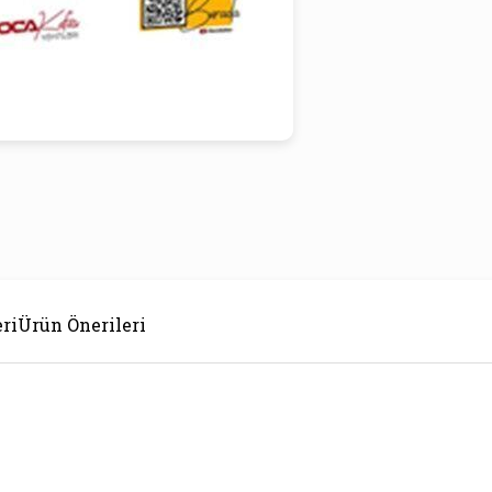
ri
Ürün Önerileri