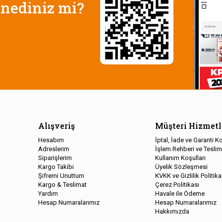
nediniz mi?
Alışveriş
Müşteri Hizmetl
Hesabım
İptal, İade ve Garanti Ko
Adreslerim
İşlem Rehberi ve Teslim
Siparişlerim
Kullanım Koşulları
Kargo Takibi
Üyelik Sözleşmesi
Şifremi Unuttum
KVKK ve Gizlilik Politika
Kargo & Teslimat
Çerez Politikası
Yardım
Havale ile Ödeme
Hesap Numaralarımız
Hesap Numaralarımız
Hakkımızda