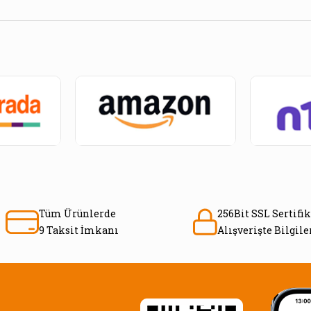
Tüm Ürünlerde
256Bit SSL Sertifik
9 Taksit İmkanı
Alışverişte Bilgil