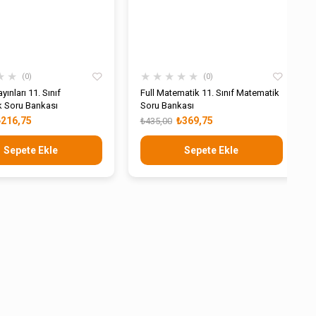
★
★
★
★
★
★
★
0
0
yınları 11. Sınıf
Full Matematik 11. Sınıf Matematik
 Soru Bankası
Soru Bankası
₺216,75
₺369,75
₺435,00
Sepete Ekle
Sepete Ekle