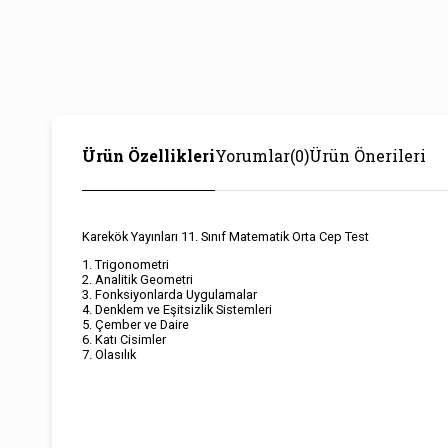
Ürün Özellikleri
Yorumlar
(0)
Ürün Önerileri
Karekök Yayınları 11. Sınıf Matematik Orta Cep Test
1. Trigonometri
2. Analitik Geometri
3. Fonksiyonlarda Uygulamalar
4. Denklem ve Eşitsizlik Sistemleri
5. Çember ve Daire
6. Katı Cisimler
7. Olasılık