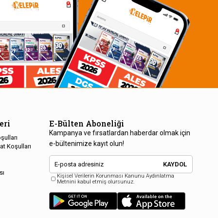
eri
E-Bülten Aboneliği
Kampanya ve fırsatlardan haberdar olmak için
şulları
e-bültenimize kayıt olun!
at Koşulları
KAYDOL
sı
Kişisel Verilerin Korunması Kanunu Aydınlatma
Metnini kabul etmiş olursunuz.