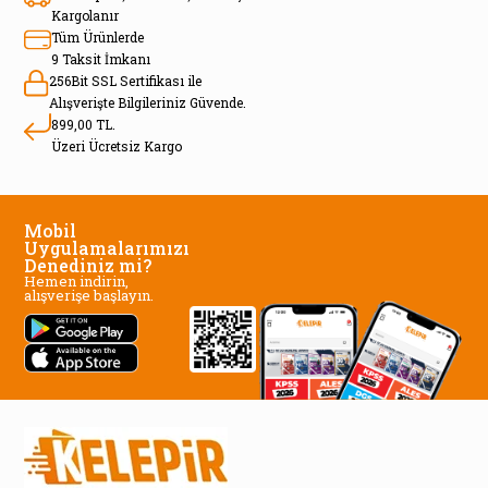
Kargolanır
Tüm Ürünlerde
9 Taksit İmkanı
256Bit SSL Sertifikası ile
Alışverişte Bilgileriniz Güvende.
899,00 TL.
Üzeri Ücretsiz Kargo
Mobil
Uygulamalarımızı
Denediniz mi?
Hemen indirin,
alışverişe başlayın.