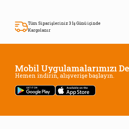
Tüm Siparişleriniz 3 İş Günü içinde
Kargolanır
Mobil Uygulamalarımızı De
Hemen indirin, alışverişe başlayın.