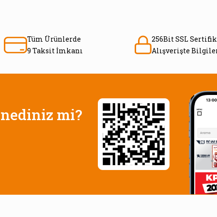
Tüm Ürünlerde
256Bit SSL Sertifik
9 Taksit İmkanı
Alışverişte Bilgil
nediniz mi?