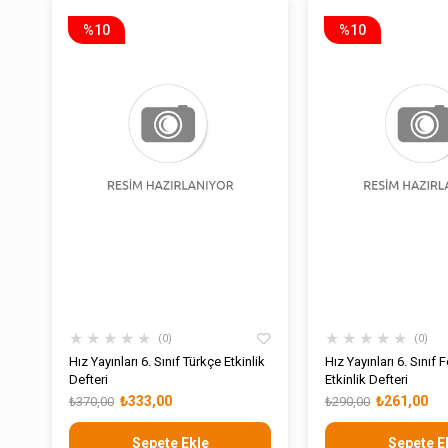
%10
%10
★
★
★
★
★
★
★
★
★
★
0
0
Hız Yayınları 6. Sınıf Türkçe Etkinlik
Hız Yayınları 6. Sınıf F
Defteri
Etkinlik Defteri
₺333,00
₺261,00
₺370,00
₺290,00
Sepete Ekle
Sepete E