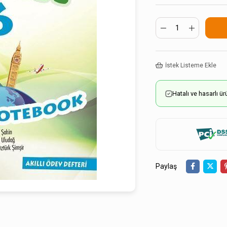
İstek Listeme Ekle
Hatalı ve hasarlı 
Paylaş