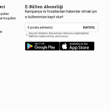
eri
E-Bülten Aboneliği
Kampanya ve fırsatlardan haberdar olmak için
şulları
e-bültenimize kayıt olun!
at Koşulları
KAYDOL
sı
Kişisel Verilerin Korunması Kanunu Aydınlatma
Metnini kabul etmiş olursunuz.