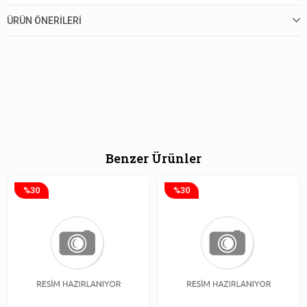
ÜRÜN ÖNERILERI
Benzer Ürünler
%30
%30