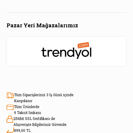
Pazar Yeri Mağazalarımız
Tüm Siparişleriniz 3 İş Günü içinde
Kargolanır
Tüm Ürünlerde
9 Taksit İmkanı
256Bit SSL Sertifikası ile
Alışverişte Bilgileriniz Güvende.
899,00 TL.