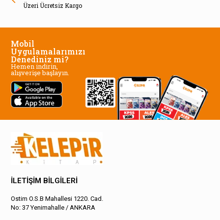
Üzeri Ücretsiz Kargo
Mobil
Uygulamalarımızı
Denediniz mi?
Hemen indirin,
alışverişe başlayın.
İLETİŞİM BİLGİLERİ
Ostim O.S.B Mahallesi 1220. Cad.
No: 37 Yenimahalle / ANKARA