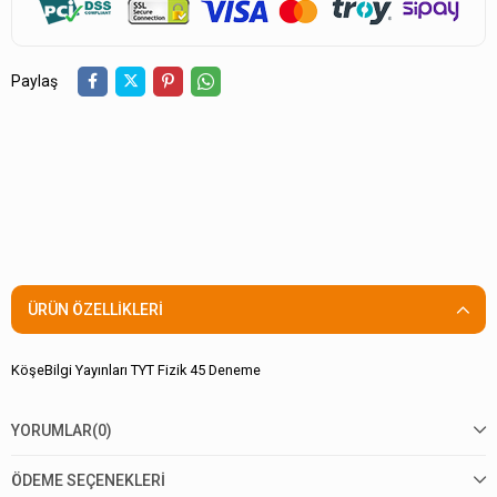
Paylaş
ÜRÜN ÖZELLIKLERI
KöşeBilgi Yayınları TYT Fizik 45 Deneme
YORUMLAR
(0)
ÖDEME SEÇENEKLERI