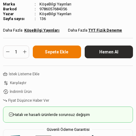
Marka
KöşeBilgi Yayınları
Barkod
9786057684356
KöşeBilgi Yayınları
Sayfa sayısı
136
KöşeBilgi Yayınları
TYT Fizik Deneme
İstek Listeme Ekle
Karşılaştır
İndirimli Ürün
Fiyat Düşünce Haber Ver
Hatalı ve hasarlı ürünlerde sorunsuz değişim
Güvenli Ödeme Garantisi