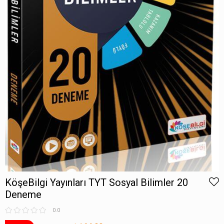
KöşeBilgi Yayınları TYT Sosyal Bilimler 20
Deneme
0.0