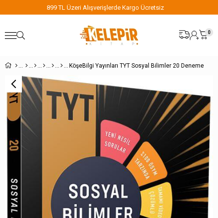
retsiz
899 TL Üzeri Alışverişlerde Kargo Ücret
0
KöşeBilgi Yayınları TYT Sosyal Bilimler 20 Deneme