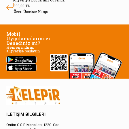
Alışverişte Bilgileriniz Güvende.
899,00 TL.
Üzeri Ücretsiz Kargo
Mobil
Uygulamalarımızı
Denediniz mi?
Hemen indirin,
alışverişe başlayın.
İLETİŞİM BİLGİLERİ
Ostim O.S.B Mahallesi 1220. Cad.