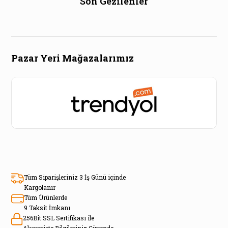
Son Gezilenler
Pazar Yeri Mağazalarımız
Tüm Siparişleriniz 3 İş Günü içinde
Kargolanır
Tüm Ürünlerde
9 Taksit İmkanı
256Bit SSL Sertifikası ile