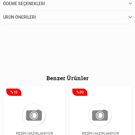
ÖDEME SEÇENEKLERI
ÜRÜN ÖNERILERI
Benzer Ürünler
%15
%20