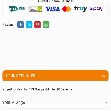
Güvenli Ödeme Garantisi
Paylaş
ÜRÜN ÖZELLIKLERI
KöşeBilgi Yayınları TYT Sosyal Bilimler 20 Deneme
YORUMLAR
(0)