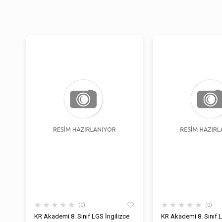
★
★
★
★
★
★
★
★
★
★
0
0
KR Akademi 8. Sınıf LGS İngilizce
KR Akademi 8. Sınıf 