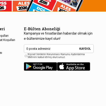
eri
E-Bülten Aboneliği
Kampanya ve fırsatlardan haberdar olmak için
şulları
e-bültenimize kayıt olun!
at Koşulları
KAYDOL
sı
Kişisel Verilerin Korunması Kanunu Aydınlatma
Metnini kabul etmiş olursunuz.