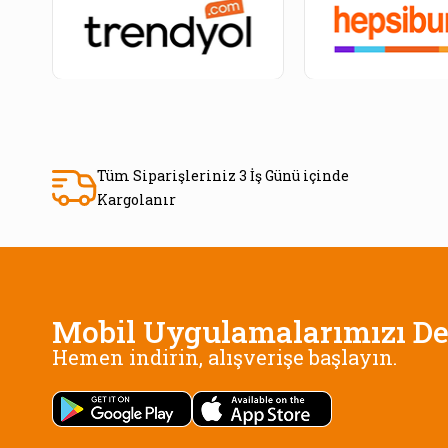
Tüm Siparişleriniz 3 İş Günü içinde
Kargolanır
Mobil Uygulamalarımızı De
Hemen indirin, alışverişe başlayın.