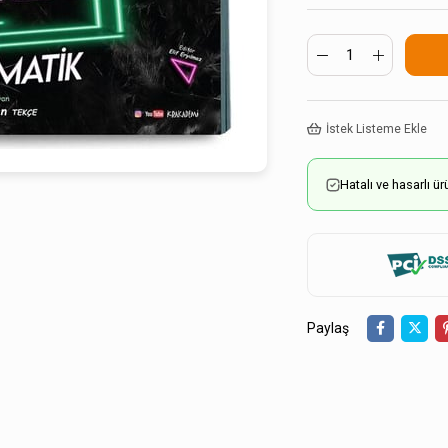
İstek Listeme Ekle
Hatalı ve hasarlı 
Paylaş