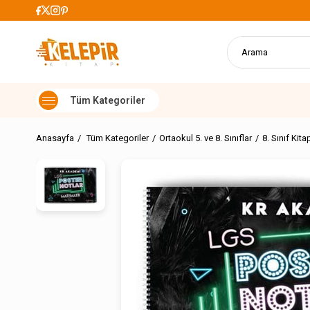
899 TL Üzeri Alışverişlerde Kargo Üc
Anasayfa
Tüm Kategoriler
Ortaokul 5. ve 8. Sınıflar
8. Sınıf Kita