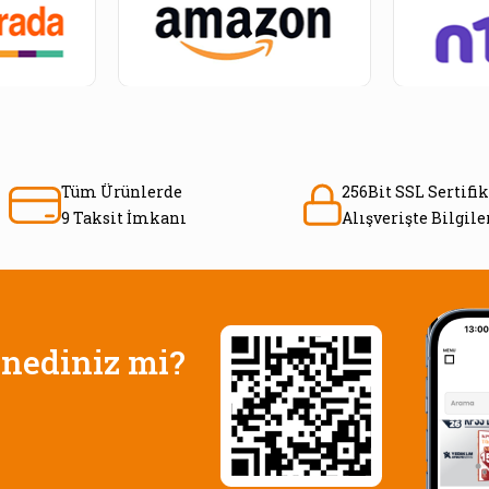
Tüm Ürünlerde
256Bit SSL Sertifik
9 Taksit İmkanı
Alışverişte Bilgil
nediniz mi?