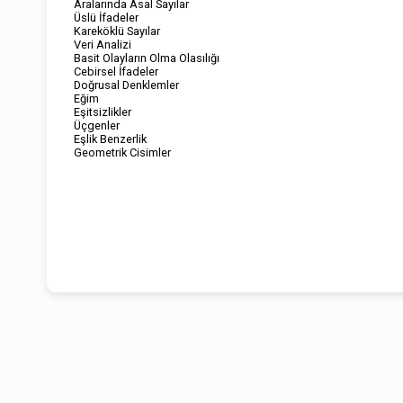
Aralarında Asal Sayılar
Üslü İfadeler
Kareköklü Sayılar
Veri Analizi
Basit Olayların Olma Olasılığı
Cebirsel İfadeler
Doğrusal Denklemler
Eğim
Eşitsizlikler
Üçgenler
Eşlik Benzerlik
Geometrik Cisimler