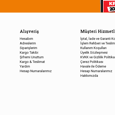
Alışveriş
Müşteri Hizmetl
Hesabım
İptal, İade ve Garanti Ko
Adreslerim
İşlem Rehberi ve Teslim
Siparişlerim
Kullanım Koşulları
Kargo Takibi
Üyelik Sözleşmesi
Şifremi Unuttum
KVKK ve Gizlilik Politika
Kargo & Teslimat
Çerez Politikası
Yardım
Havale ile Ödeme
Hesap Numaralarımız
Hesap Numaralarımız
Hakkımızda