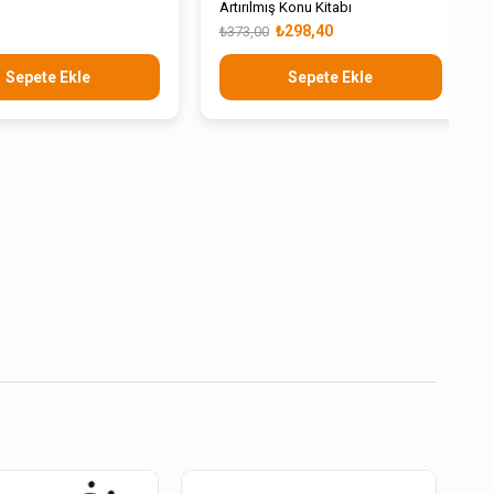
Artırılmış Konu Kitabı
₺298,40
₺373,00
Sepete Ekle
Sepete Ekle