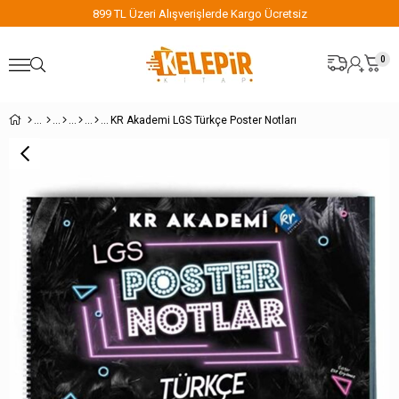
899 TL Üzeri Alışverişlerde Kargo Ücretsiz
0
KR Akademi LGS Türkçe Poster Notları