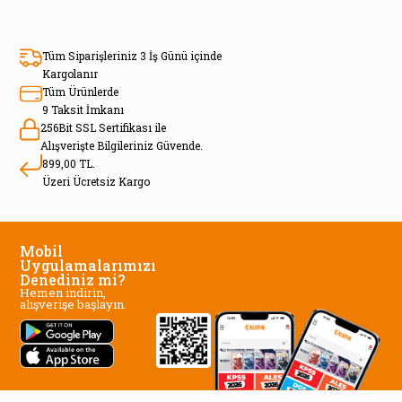
Tüm Siparişleriniz 3 İş Günü içinde
Kargolanır
Tüm Ürünlerde
9 Taksit İmkanı
256Bit SSL Sertifikası ile
Alışverişte Bilgileriniz Güvende.
899,00 TL.
Üzeri Ücretsiz Kargo
Mobil
Uygulamalarımızı
Denediniz mi?
Hemen indirin,
alışverişe başlayın.