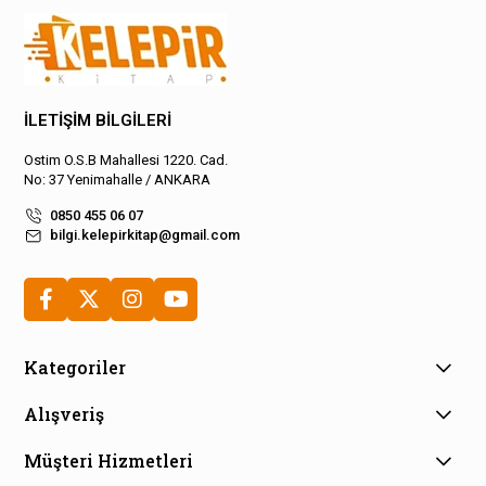
İLETİŞİM BİLGİLERİ
Ostim O.S.B Mahallesi 1220. Cad.
No: 37 Yenimahalle / ANKARA
0850 455 06 07
bilgi.kelepirkitap@gmail.com
Kategoriler
Alışveriş
Müşteri Hizmetleri