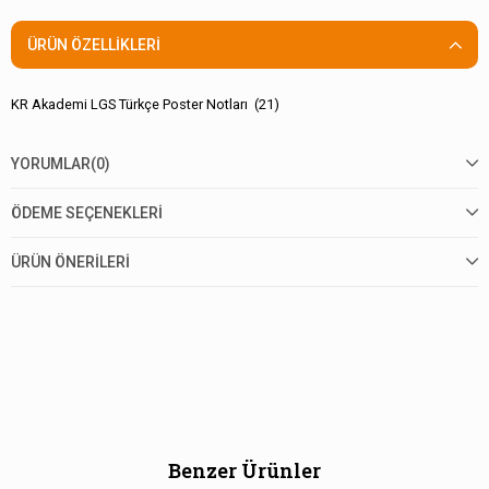
ÜRÜN ÖZELLIKLERI
KR Akademi LGS Türkçe Poster Notları (21)
YORUMLAR
(0)
ÖDEME SEÇENEKLERI
ÜRÜN ÖNERILERI
Benzer Ürünler