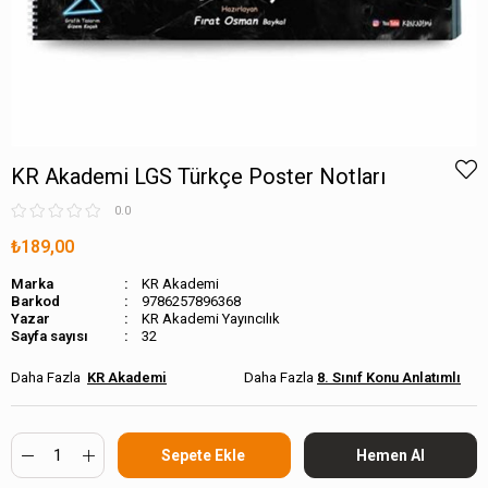
KR Akademi LGS Türkçe Poster Notları
0.0
₺189,00
Marka
KR Akademi
Barkod
9786257896368
KR Akademi Yayıncılık
Sayfa sayısı
32
KR Akademi
8. Sınıf Konu Anlatımlı