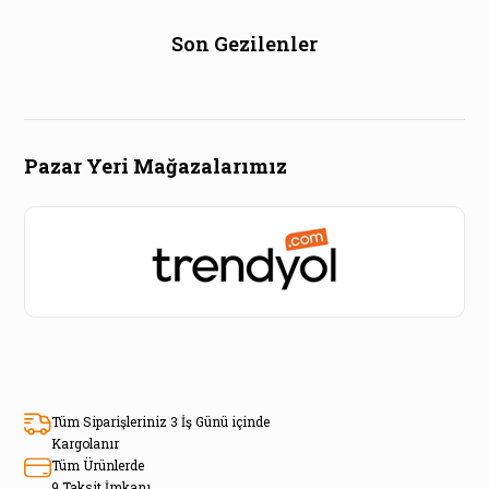
Son Gezilenler
Pazar Yeri Mağazalarımız
Tüm Siparişleriniz 3 İş Günü içinde
Kargolanır
Tüm Ürünlerde
9 Taksit İmkanı