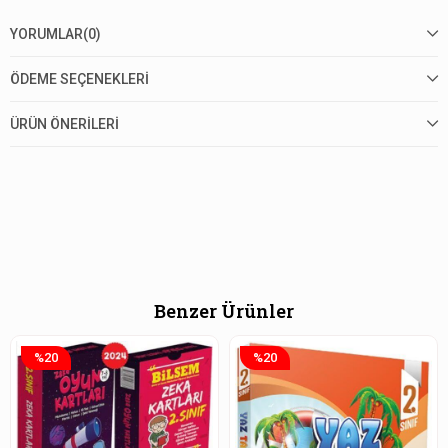
YORUMLAR
(0)
ÖDEME SEÇENEKLERI
ÜRÜN ÖNERILERI
Benzer Ürünler
%20
%20