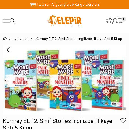
899 TL Üzeri Alışverişlerde Kargo Ücretsiz
0
Kurmay ELT 2. Sınıf Stories İngilizce Hikaye Seti 5 Kitap
Kurmay ELT 2. Sınıf Stories İngilizce Hikaye
Seti 5 Kitap