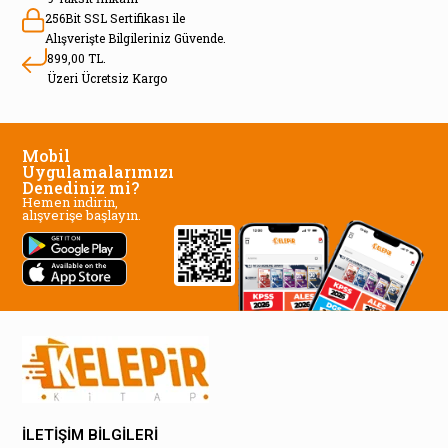
256Bit SSL Sertifikası ile
Alışverişte Bilgileriniz Güvende.
899,00 TL.
Üzeri Ücretsiz Kargo
Mobil
Uygulamalarımızı
Denediniz mi?
Hemen indirin,
alışverişe başlayın.
İLETİŞİM BİLGİLERİ