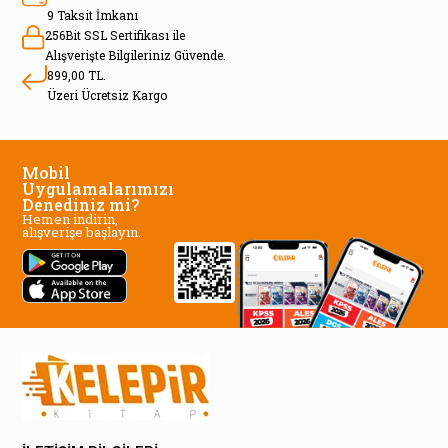
9 Taksit İmkanı
256Bit SSL Sertifikası ile
Alışverişte Bilgileriniz Güvende.
899,00 TL.
Üzeri Ücretsiz Kargo
Mobil
Uygulamalarımızı
Denediniz mi?
Hemen indirin,
alışverişe başlayın.