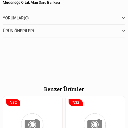
Müdürlüğü Ortak Alan Soru Bankası
YORUMLAR
(0)
ÜRÜN ÖNERILERI
Benzer Ürünler
%32
%32