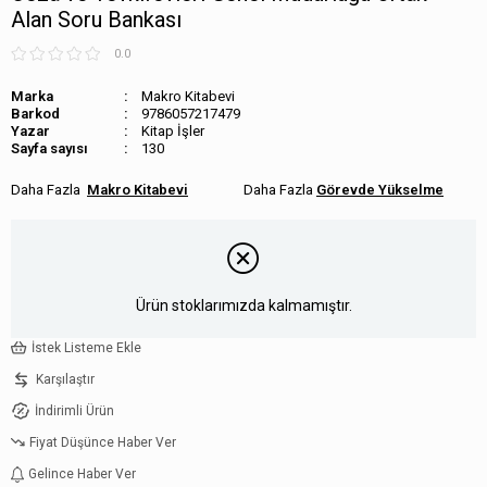
Alan Soru Bankası
0.0
Marka
Makro Kitabevi
Barkod
9786057217479
Kitap İşler
Sayfa sayısı
130
Makro Kitabevi
Görevde Yükselme
Ürün stoklarımızda kalmamıştır.
İstek Listeme Ekle
Karşılaştır
İndirimli Ürün
Fiyat Düşünce Haber Ver
Gelince Haber Ver