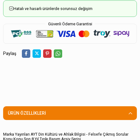
Hatalı ve hasarlı ürünlerde sorunsuz değişim
Güvenli Ödeme Garantisi
Paylaş
ÜRÜN ÖZELLIKLERI
Marka Yayınları AYT Din Kültürü ve Ahlak Bilgisi - Felsefe Çıkmış Sorular
Konu Konu Son 8 Yıl Tıpkı Basım Arşiv Serisi