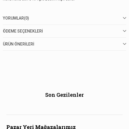
YORUMLAR
(0)
ÖDEME SEÇENEKLERI
ÜRÜN ÖNERILERI
Son Gezilenler
Pazar Yeri Mağazalarımız