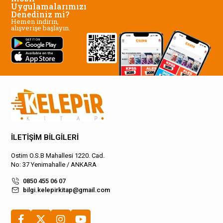
Uygulamalarımızı
Denediniz mi?
Hemen indirin,
alışverişe başlayın.
İLETİŞİM BİLGİLERİ
Ostim O.S.B Mahallesi 1220. Cad.
No: 37 Yenimahalle / ANKARA
0850 455 06 07
bilgi.kelepirkitap@gmail.com