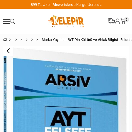
899 TL Üzeri Alışverişlerde Kargo Ücretsiz
0