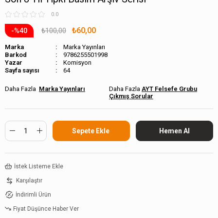
0.0
₺60,00
₺100,00
40
Marka
Marka Yayınları
Barkod
9786255501998
Komisyon
Sayfa sayısı
64
Marka Yayınları
AYT Felsefe Grubu
Çıkmış Sorular
İstek Listeme Ekle
Karşılaştır
İndirimli Ürün
Fiyat Düşünce Haber Ver