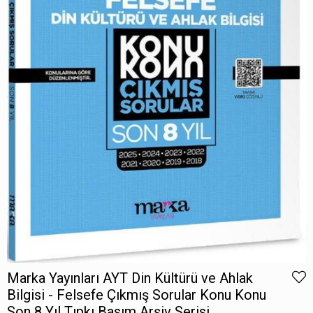
Marka Yayınları AYT Din Kültürü ve Ahlak
Bilgisi - Felsefe Çıkmış Sorular Konu Konu
Son 8 Yıl Tıpkı Basım Arşiv Serisi