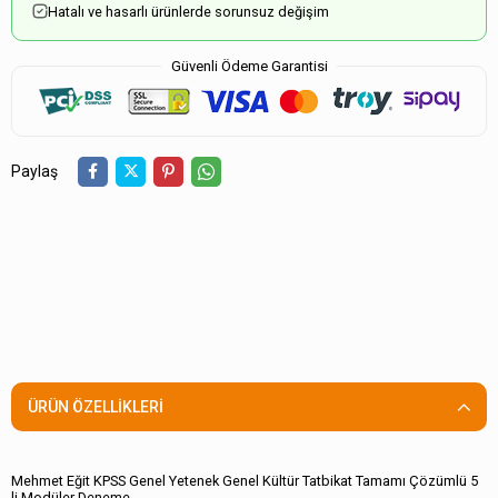
Hatalı ve hasarlı ürünlerde sorunsuz değişim
Güvenli Ödeme Garantisi
Paylaş
ÜRÜN ÖZELLIKLERI
Mehmet Eğit KPSS Genel Yetenek Genel Kültür Tatbikat Tamamı Çözümlü 5
li Modüler Deneme