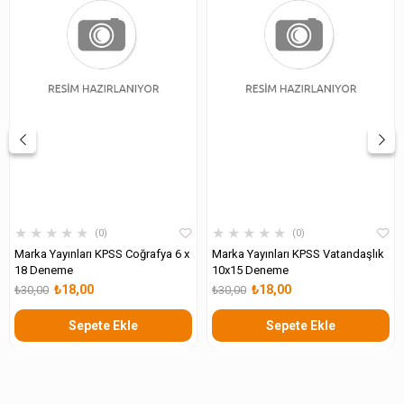
★
★
★
★
★
★
★
★
★
★
0
0
Marka Yayınları KPSS Coğrafya 6 x
Marka Yayınları KPSS Vatandaşlık
18 Deneme
10x15 Deneme
₺18,00
₺18,00
₺30,00
₺30,00
Sepete Ekle
Sepete Ekle