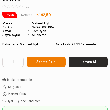
0.0
₺162,50
₺250,00
35
Marka
Mehmet Eğit
Barkod
9786250091357
Komisyon
Sayfa sayısı
5 Deneme
Mehmet Eğit
KPSS Denemeler
İstek Listeme Ekle
Karşılaştır
İndirimli Ürün
Fiyat Düşünce Haber Ver