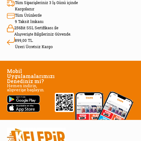
Tüm Siparişleriniz 3 İş Günü içinde
Kargolanır
Tüm Ürünlerde
9 Taksit İmkanı
256Bit SSL Sertifikası ile
Alışverişte Bilgileriniz Güvende.
899,00 TL.
Üzeri Ücretsiz Kargo
Mobil
Uygulamalarımızı
Denediniz mi?
Hemen indirin,
alışverişe başlayın.