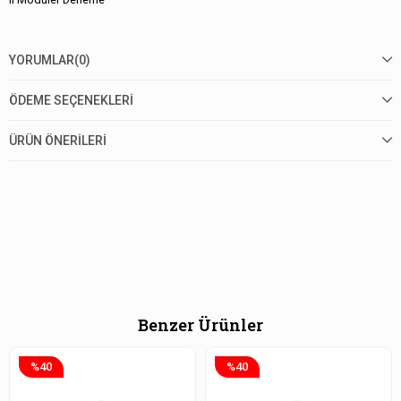
YORUMLAR
(0)
ÖDEME SEÇENEKLERI
ÜRÜN ÖNERILERI
Benzer Ürünler
%40
%40