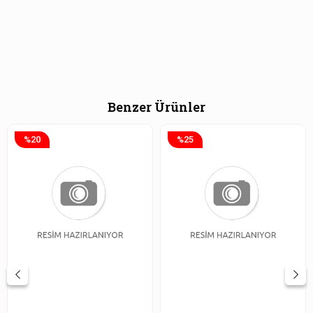
Benzer Ürünler
%20
%25