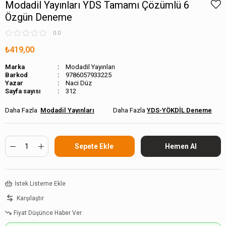
Modadil Yayınları YDS Tamamı Çözümlü 6
Özgün Deneme
0.0
₺419,00
Marka
Modadil Yayınları
Barkod
9786057933225
Naci Düz
Sayfa sayısı
312
Modadil Yayınları
YDS-YÖKDİL Deneme
İstek Listeme Ekle
Karşılaştır
Fiyat Düşünce Haber Ver