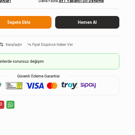
ınları
AYT Yabancı Dil Deneme
Karşılaştır
Fiyat Düşünce Haber Ver
ürünlerde sorunsuz değişim
Güvenli Ödeme Garantisi