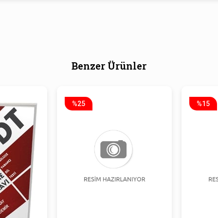
Benzer Ürünler
%25
%15