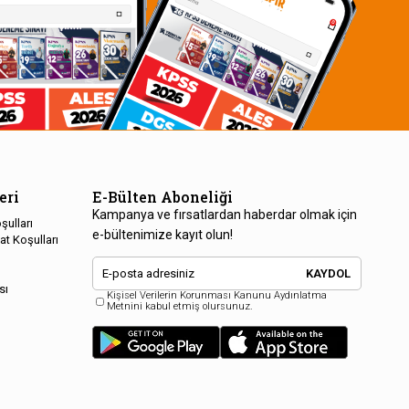
eri
E-Bülten Aboneliği
Kampanya ve fırsatlardan haberdar olmak için
şulları
e-bültenimize kayıt olun!
at Koşulları
KAYDOL
sı
Kişisel Verilerin Korunması Kanunu Aydınlatma
Metnini kabul etmiş olursunuz.