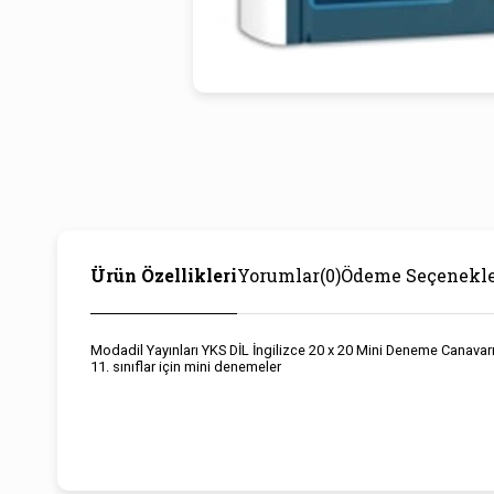
Ürün Özellikleri
Yorumlar
(0)
Ödeme Seçenekle
Modadil Yayınları YKS DİL İngilizce 20 x 20 Mini Deneme Canavar
11. sınıflar için mini denemeler