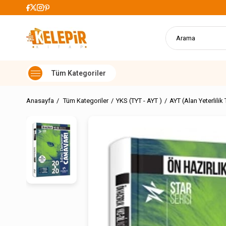
 Alışverişlerde Kargo Ücretsiz
Anasayfa
Tüm Kategoriler
YKS (TYT - AYT )
AYT (Alan Yeterlilik 