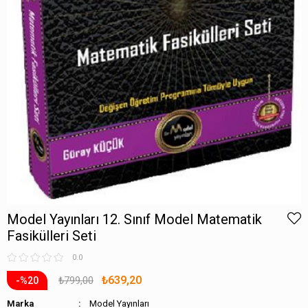
Model Yayınları 12. Sınıf Model Matematik
Fasikülleri Seti
0.0
₺639,20
₺799,00
20
Marka
Model Yayınları