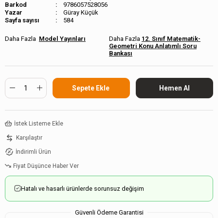
Barkod
9786057528056
Güray Küçük
Sayfa sayısı
584
Model Yayınları
12. Sınıf Matematik-
Geometri Konu Anlatımlı Soru
Bankası
İstek Listeme Ekle
Karşılaştır
İndirimli Ürün
Fiyat Düşünce Haber Ver
Hatalı ve hasarlı ürünlerde sorunsuz değişim
Güvenli Ödeme Garantisi