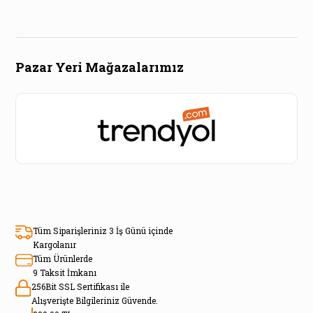
Pazar Yeri Mağazalarımız
Tüm Siparişleriniz 3 İş Günü içinde
Kargolanır
Tüm Ürünlerde
9 Taksit İmkanı
256Bit SSL Sertifikası ile
Alışverişte Bilgileriniz Güvende.