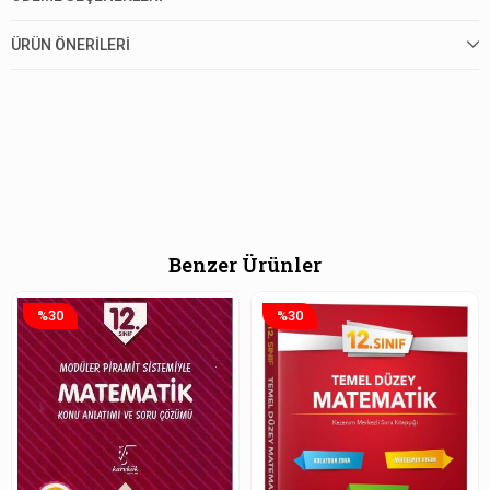
ÜRÜN ÖNERILERI
Benzer Ürünler
%30
%30