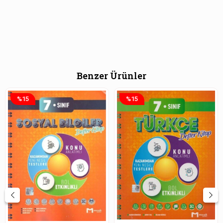
Benzer Ürünler
%15
%15