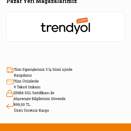
Pazar Yeri Mağazalarımız
Tüm Siparişleriniz 3 İş Günü içinde
Kargolanır
Tüm Ürünlerde
9 Taksit İmkanı
256Bit SSL Sertifikası ile
Alışverişte Bilgileriniz Güvende.
899,00 TL.
Üzeri Ücretsiz Kargo