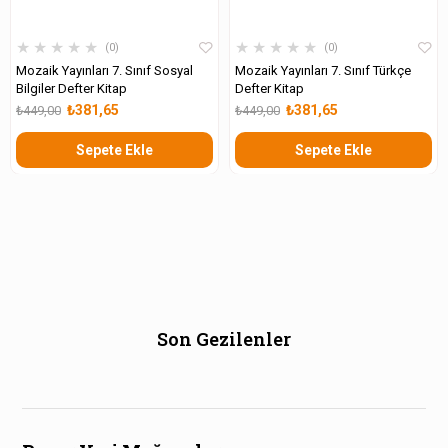
★
★
★
★
★
★
★
★
★
★
0
0
Mozaik Yayınları 7. Sınıf Sosyal
Mozaik Yayınları 7. Sınıf Türkçe
Bilgiler Defter Kitap
Defter Kitap
₺381,65
₺381,65
₺449,00
₺449,00
Sepete Ekle
Sepete Ekle
Son Gezilenler