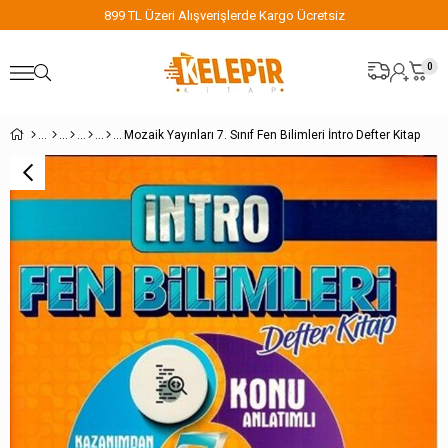
899 TL Üzeri Alışverişlerde Kargo Ücretsiz
0
Mozaik Yayınları 7. Sınıf Fen Bilimleri İntro Defter Kitap