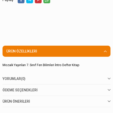
ÜRÜN ÖZELLIKLERI
Mozaik Yayınları 7. Sınıf Fen Bilimleri İntro Defter Kitap
YORUMLAR
(0)
ÖDEME SEÇENEKLERI
ÜRÜN ÖNERILERI