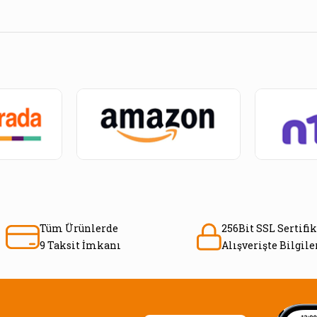
Tüm Ürünlerde
256Bit SSL Sertifik
9 Taksit İmkanı
Alışverişte Bilgil