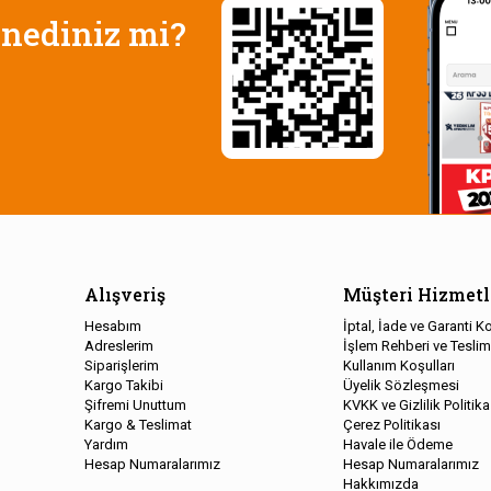
nediniz mi?
Alışveriş
Müşteri Hizmetl
Hesabım
İptal, İade ve Garanti Ko
Adreslerim
İşlem Rehberi ve Teslim
Siparişlerim
Kullanım Koşulları
Kargo Takibi
Üyelik Sözleşmesi
Şifremi Unuttum
KVKK ve Gizlilik Politika
Kargo & Teslimat
Çerez Politikası
Yardım
Havale ile Ödeme
Hesap Numaralarımız
Hesap Numaralarımız
Hakkımızda