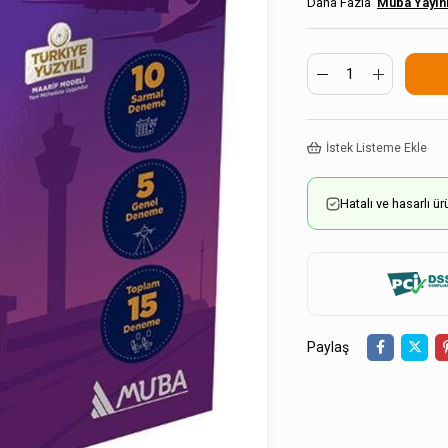
Muba Yayınl
İstek Listeme Ekle
Hatalı ve hasarlı 
Paylaş