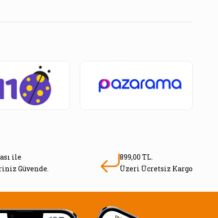
ası ile
899,00 TL.
eriniz Güvende.
Üzeri Ücretsiz Kargo