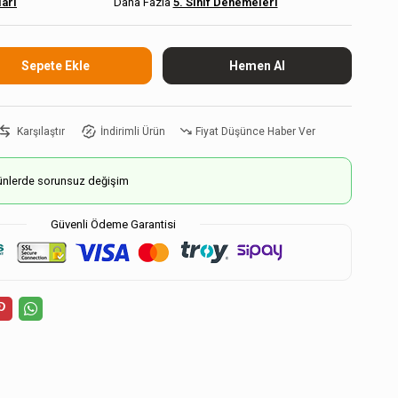
arı
5. Sınıf Denemeleri
Karşılaştır
İndirimli Ürün
Fiyat Düşünce Haber Ver
ürünlerde sorunsuz değişim
Güvenli Ödeme Garantisi