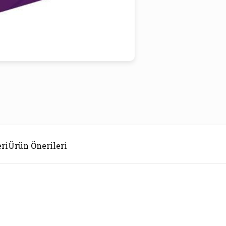
ri
Ürün Önerileri