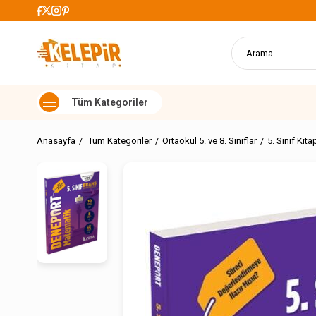
899 TL Üzeri Alışverişlerde Kargo Ücretsiz
Anasayfa
Tüm Kategoriler
Ortaokul 5. ve 8. Sınıflar
5. Sınıf Kita