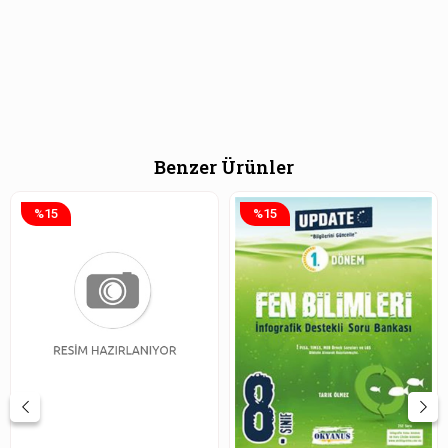
Benzer Ürünler
%15
%15