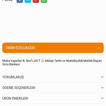
ÜRÜN ÖZELLIKLERI
Muba Yayınları 8. Sınıf LGS T .C. İnkılap Tarihi ve Atatürkçülük Mutlak Başarı
Soru Bankası
YORUMLAR
(0)
ÖDEME SEÇENEKLERI
ÜRÜN ÖNERILERI