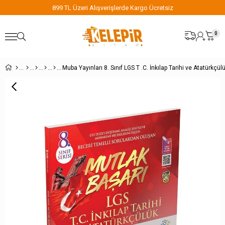
899 TL Üzeri Alışverişlerde Kargo Ücretsiz
0