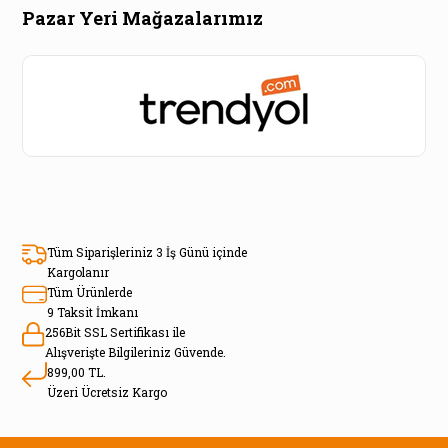
Pazar Yeri Mağazalarımız
Tüm Siparişleriniz 3 İş Günü içinde
Kargolanır
Tüm Ürünlerde
9 Taksit İmkanı
256Bit SSL Sertifikası ile
Alışverişte Bilgileriniz Güvende.
899,00 TL.
Üzeri Ücretsiz Kargo