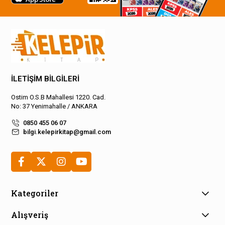
İLETİŞİM BİLGİLERİ
Ostim O.S.B Mahallesi 1220. Cad.
No: 37 Yenimahalle / ANKARA
0850 455 06 07
bilgi.kelepirkitap@gmail.com
Kategoriler
Alışveriş