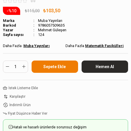
0.0
₺103,50
₺115,00
10
Marka
Muba Yayınları
Barkod
9786057509635
Mehmet Güleşen
Sayfa sayısı
124
Muba Yayınları
Matematik Fasikülleri
İstek Listeme Ekle
Karşılaştır
İndirimli Ürün
Fiyat Düşünce Haber Ver
Hatalı ve hasarlı ürünlerde sorunsuz değişim