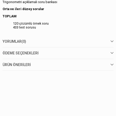
Trigonometri açıklamalı soru bankası
Orta ve ileri düzey sorular
TOPLAM
120 çözümlü örnek soru
433 test sorusu
YORUMLAR
(0)
ÖDEME SEÇENEKLERI
ÜRÜN ÖNERILERI