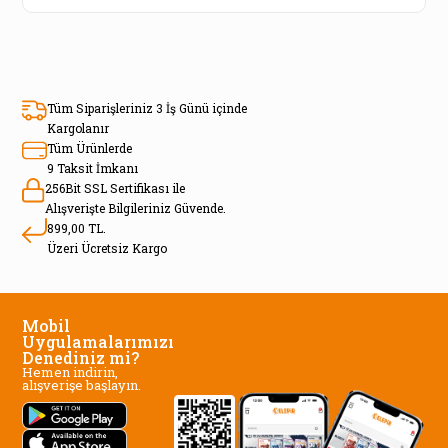
Tüm Siparişleriniz 3 İş Günü içinde
Kargolanır
Tüm Ürünlerde
9 Taksit İmkanı
256Bit SSL Sertifikası ile
Alışverişte Bilgileriniz Güvende.
899,00 TL.
Üzeri Ücretsiz Kargo
Mobil
Uygulamalarımızı
Denediniz mi?
Hemen indirin,
alışverişe başlayın.