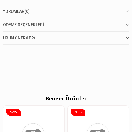
YORUMLAR
(0)
ÖDEME SEÇENEKLERI
ÜRÜN ÖNERILERI
Benzer Ürünler
%25
%15