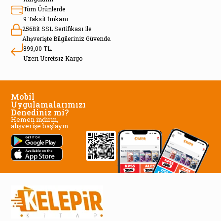
Tüm Ürünlerde
9 Taksit İmkanı
256Bit SSL Sertifikası ile
Alışverişte Bilgileriniz Güvende.
899,00 TL.
Üzeri Ücretsiz Kargo
Mobil
Uygulamalarımızı
Denediniz mi?
Hemen indirin,
alışverişe başlayın.