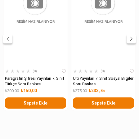
★
★
★
★
★
★
★
★
★
★
0
0
Paragrafın Şifresi Yayınları 7. Sınıf
Ulti Yayınları 7. Sınıf Sosyal Bilgiler
Türkçe Soru Bankası
Soru Bankası
₺150,00
₺233,75
₺200,00
₺275,00
Sepete Ekle
Sepete Ekle