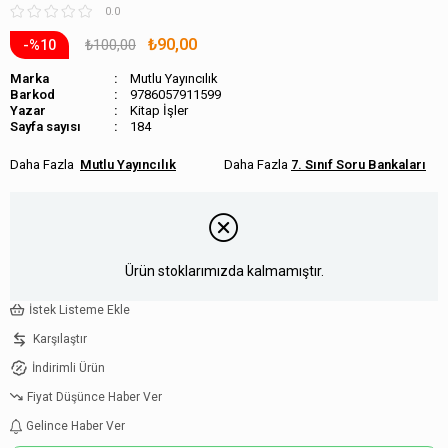
0.0
₺90,00
₺100,00
10
Marka
Mutlu Yayıncılık
Barkod
9786057911599
Kitap İşler
Sayfa sayısı
184
Mutlu Yayıncılık
7. Sınıf Soru Bankaları
Ürün stoklarımızda kalmamıştır.
İstek Listeme Ekle
Karşılaştır
İndirimli Ürün
Fiyat Düşünce Haber Ver
Gelince Haber Ver