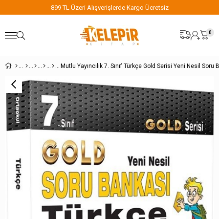
899 TL Üzeri Alışverişlerde Kargo Ücretsiz
0