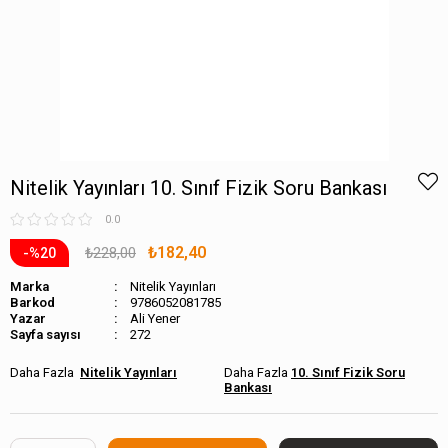
Nitelik Yayınları 10. Sınıf Fizik Soru Bankası
0.0
₺182,40
₺228,00
20
Marka
Nitelik Yayınları
Barkod
9786052081785
Ali Yener
Sayfa sayısı
272
Nitelik Yayınları
10. Sınıf Fizik Soru
Bankası