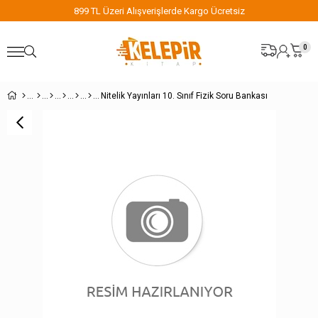
899 TL Üzeri Alışverişlerde Kargo Ücretsiz
0
Nitelik Yayınları 10. Sınıf Fizik Soru Bankası