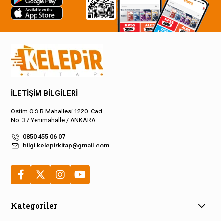
İLETİŞİM BİLGİLERİ
Ostim O.S.B Mahallesi 1220. Cad.
No: 37 Yenimahalle / ANKARA
0850 455 06 07
bilgi.kelepirkitap@gmail.com
Kategoriler