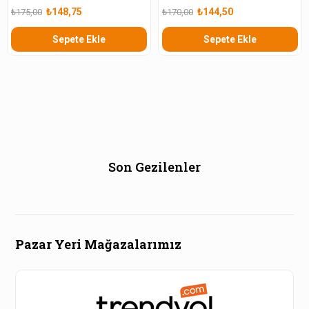
₺148,75
₺144,50
₺175,00
₺170,00
Sepete Ekle
Sepete Ekle
Son Gezilenler
Pazar Yeri Mağazalarımız