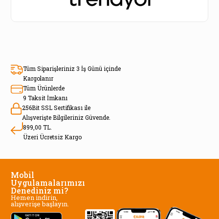
Tüm Siparişleriniz 3 İş Günü içinde
Kargolanır
Tüm Ürünlerde
9 Taksit İmkanı
256Bit SSL Sertifikası ile
Alışverişte Bilgileriniz Güvende.
899,00 TL.
Üzeri Ücretsiz Kargo
Mobil
Uygulamalarımızı
Denediniz mi?
Hemen indirin,
alışverişe başlayın.