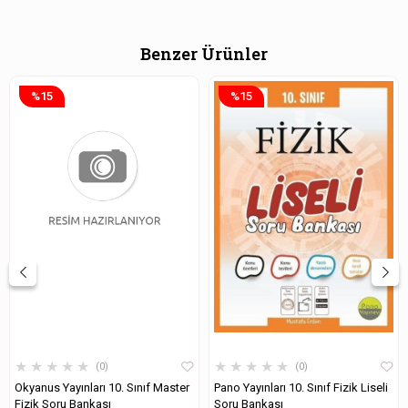
Benzer Ürünler
%15
%15
★
★
★
★
★
★
★
★
★
★
0
0
Okyanus Yayınları 10. Sınıf Master
Pano Yayınları 10. Sınıf Fizik Liseli
Fizik Soru Bankası
Soru Bankası