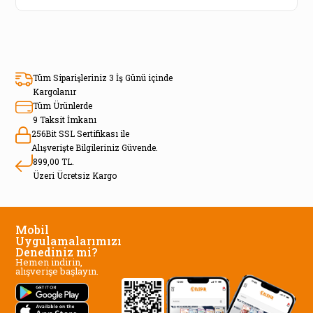
Tüm Siparişleriniz 3 İş Günü içinde
Kargolanır
Tüm Ürünlerde
9 Taksit İmkanı
256Bit SSL Sertifikası ile
Alışverişte Bilgileriniz Güvende.
899,00 TL.
Üzeri Ücretsiz Kargo
Mobil
Uygulamalarımızı
Denediniz mi?
Hemen indirin,
alışverişe başlayın.