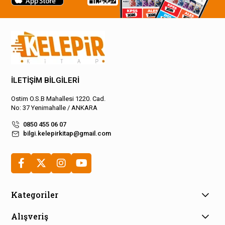
İLETİŞİM BİLGİLERİ
Ostim O.S.B Mahallesi 1220. Cad.
No: 37 Yenimahalle / ANKARA
0850 455 06 07
bilgi.kelepirkitap@gmail.com
Kategoriler
Alışveriş