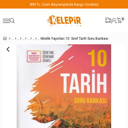
899 TL Üzeri Alışverişlerde Kargo Ücretsiz
0
Nitelik Yayınları 10. Sınıf Tarih Soru Bankası