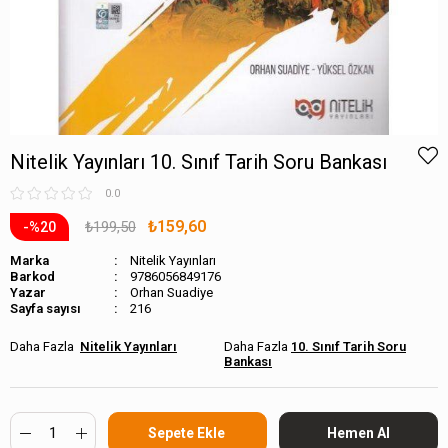
Nitelik Yayınları 10. Sınıf Tarih Soru Bankası
0.0
₺159,60
₺199,50
20
Marka
Nitelik Yayınları
Barkod
9786056849176
Orhan Suadiye
Sayfa sayısı
216
Nitelik Yayınları
10. Sınıf Tarih Soru
Bankası