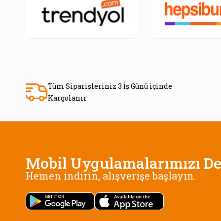
Tüm Siparişleriniz 3 İş Günü içinde
Kargolanır
Mobil Uygulamalarımızı De
Hemen indirin, alışverişe başlayın.