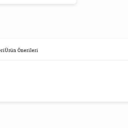
ri
Ürün Önerileri