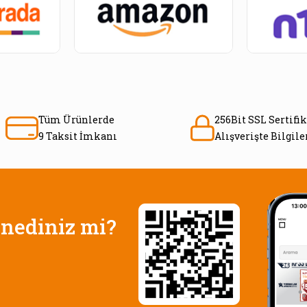
Tüm Ürünlerde
256Bit SSL Sertifik
9 Taksit İmkanı
Alışverişte Bilgil
nediniz mi?