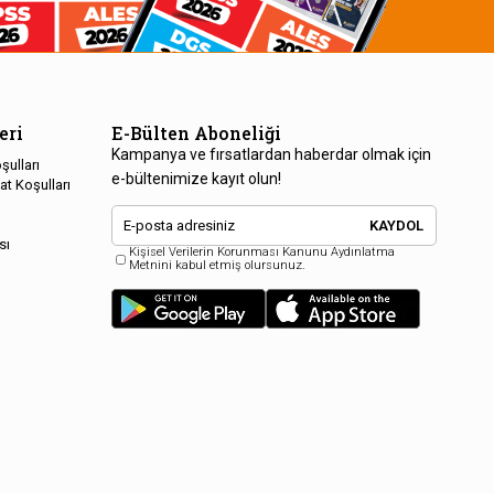
eri
E-Bülten Aboneliği
Kampanya ve fırsatlardan haberdar olmak için
şulları
e-bültenimize kayıt olun!
at Koşulları
KAYDOL
sı
Kişisel Verilerin Korunması Kanunu Aydınlatma
Metnini kabul etmiş olursunuz.