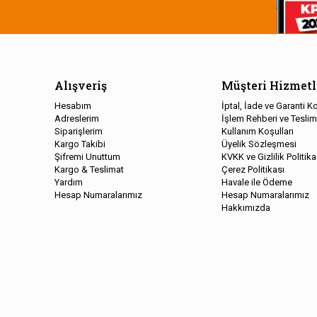
Alışveriş
Müşteri Hizmetl
Hesabım
İptal, İade ve Garanti Ko
Adreslerim
İşlem Rehberi ve Teslim
Siparişlerim
Kullanım Koşulları
Kargo Takibi
Üyelik Sözleşmesi
Şifremi Unuttum
KVKK ve Gizlilik Politika
Kargo & Teslimat
Çerez Politikası
Yardım
Havale ile Ödeme
Hesap Numaralarımız
Hesap Numaralarımız
Hakkımızda