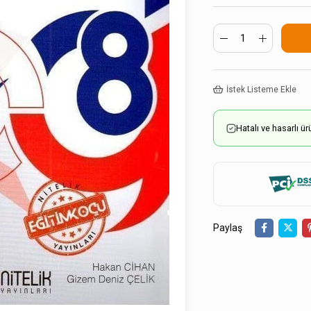
İstek Listeme Ekle
Hatalı ve hasarlı 
Paylaş