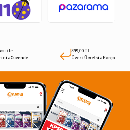
ası ile
899,00 TL.
eriniz Güvende.
Üzeri Ücretsiz Kargo