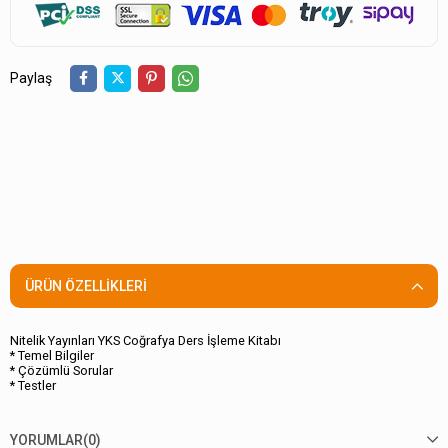
Paylaş
ÜRÜN ÖZELLIKLERI
Nitelik Yayınları YKS Coğrafya Ders İşleme Kitabı
* Temel Bilgiler
* Çözümlü Sorular
* Testler
YORUMLAR
(0)