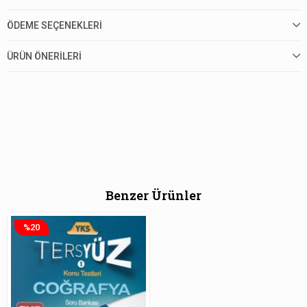
ÖDEME SEÇENEKLERI
ÜRÜN ÖNERILERI
Benzer Ürünler
%20