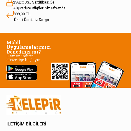
256Bit SSL Sertifikası ile
Alışverişte Bilgileriniz Güvende.
899,00 TL.
Üzeri Ücretsiz Kargo
Mobil
Uygulamalarımızı
Denediniz mi?
Hemen indirin,
alışverişe başlayın.
İLETİŞİM BİLGİLERİ