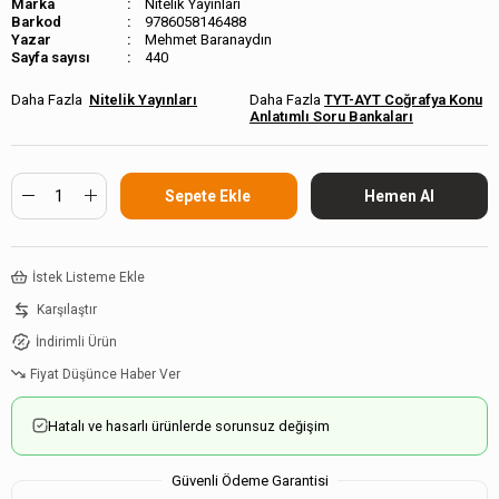
Marka
Nitelik Yayınları
Barkod
9786058146488
Mehmet Baranaydın
Sayfa sayısı
440
Nitelik Yayınları
TYT-AYT Coğrafya Konu
Anlatımlı Soru Bankaları
İstek Listeme Ekle
Karşılaştır
İndirimli Ürün
Fiyat Düşünce Haber Ver
Hatalı ve hasarlı ürünlerde sorunsuz değişim
Güvenli Ödeme Garantisi