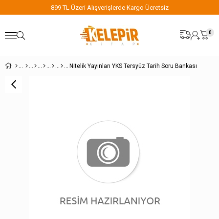
899 TL Üzeri Alışverişlerde Kargo Ücretsiz
0
Nitelik Yayınları YKS Tersyüz Tarih Soru Bankası