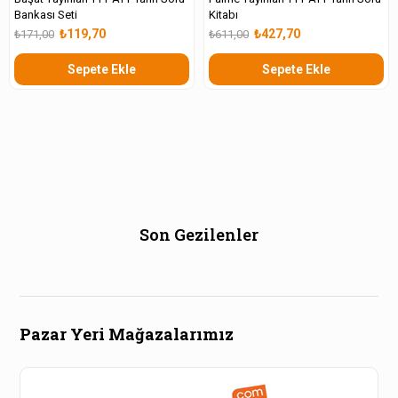
Bankası Seti
Kitabı
₺119,70
₺427,70
₺171,00
₺611,00
Sepete Ekle
Sepete Ekle
Son Gezilenler
Pazar Yeri Mağazalarımız