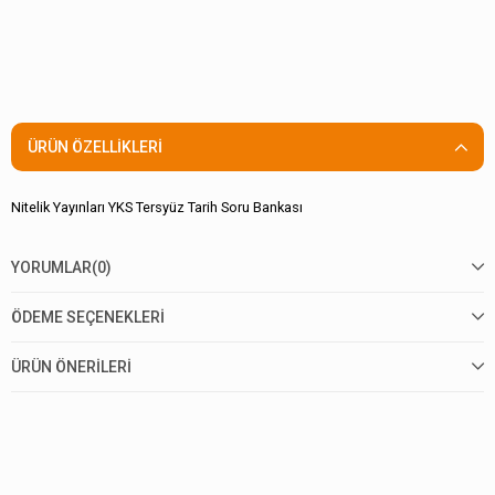
ÜRÜN ÖZELLIKLERI
Nitelik Yayınları YKS Tersyüz Tarih Soru Bankası
YORUMLAR
(0)
ÖDEME SEÇENEKLERI
ÜRÜN ÖNERILERI