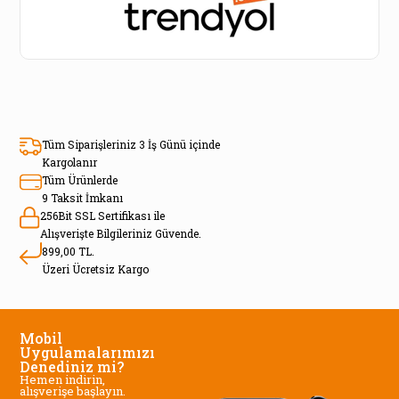
Tüm Siparişleriniz 3 İş Günü içinde
Kargolanır
Tüm Ürünlerde
9 Taksit İmkanı
256Bit SSL Sertifikası ile
Alışverişte Bilgileriniz Güvende.
899,00 TL.
Üzeri Ücretsiz Kargo
Mobil
Uygulamalarımızı
Denediniz mi?
Hemen indirin,
alışverişe başlayın.