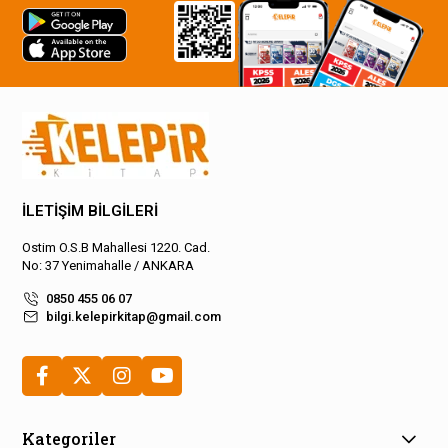
İLETİŞİM BİLGİLERİ
Ostim O.S.B Mahallesi 1220. Cad.
No: 37 Yenimahalle / ANKARA
0850 455 06 07
bilgi.kelepirkitap@gmail.com
Kategoriler