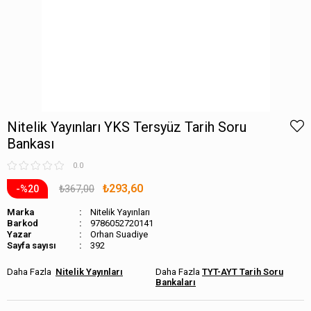
Nitelik Yayınları YKS Tersyüz Tarih Soru
Bankası
0.0
₺293,60
₺367,00
20
Marka
Nitelik Yayınları
Barkod
9786052720141
Orhan Suadiye
Sayfa sayısı
392
Nitelik Yayınları
TYT-AYT Tarih Soru
Bankaları