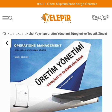
899 TL Üzeri Alışverişlerde Kargo Ücretsiz
0
Nobel Yayınları Üretim Yönetimi Süreçleri ve Tedarik Zinciri