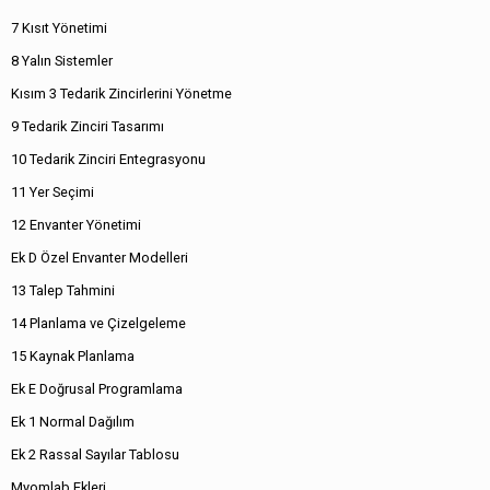
7 Kısıt Yönetimi
8 Yalın Sistemler
Kısım 3 Tedarik Zincirlerini Yönetme
9 Tedarik Zinciri Tasarımı
10 Tedarik Zinciri Entegrasyonu
11 Yer Seçimi
12 Envanter Yönetimi
Ek D Özel Envanter Modelleri
13 Talep Tahmini
14 Planlama ve Çizelgeleme
15 Kaynak Planlama
Ek E Doğrusal Programlama
Ek 1 Normal Dağılım
Ek 2 Rassal Sayılar Tablosu
Myomlab Ekleri