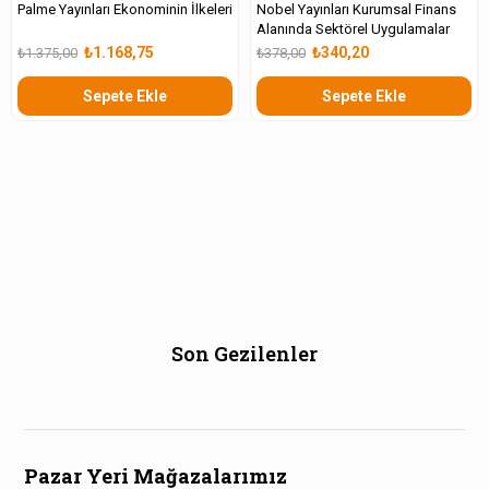
Palme Yayınları Ekonominin İlkeleri
Nobel Yayınları Kurumsal Finans
Alanında Sektörel Uygulamalar
₺1.168,75
₺340,20
₺1.375,00
₺378,00
Sepete Ekle
Sepete Ekle
Son Gezilenler
Pazar Yeri Mağazalarımız