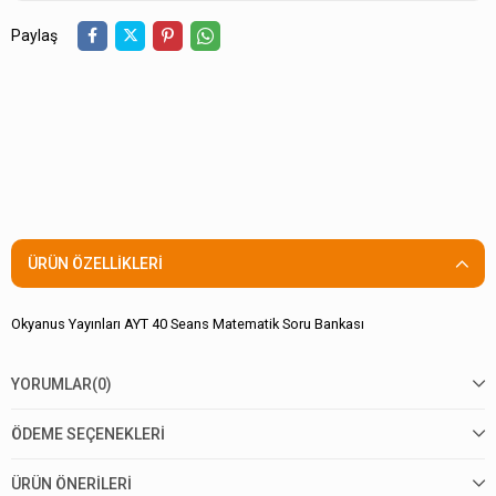
Paylaş
ÜRÜN ÖZELLIKLERI
Okyanus Yayınları AYT 40 Seans Matematik Soru Bankası
YORUMLAR
(0)
ÖDEME SEÇENEKLERI
ÜRÜN ÖNERILERI