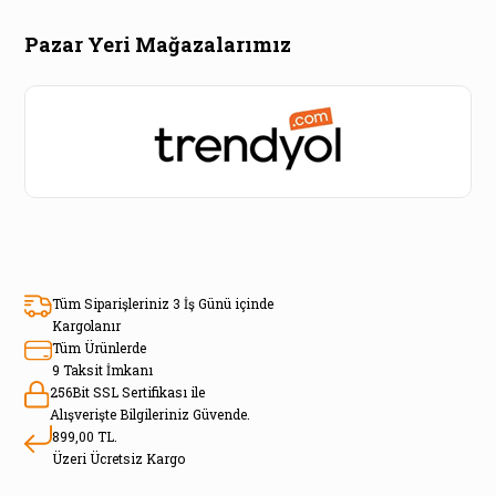
Pazar Yeri Mağazalarımız
Tüm Siparişleriniz 3 İş Günü içinde
Kargolanır
Tüm Ürünlerde
9 Taksit İmkanı
256Bit SSL Sertifikası ile
Alışverişte Bilgileriniz Güvende.
899,00 TL.
Üzeri Ücretsiz Kargo