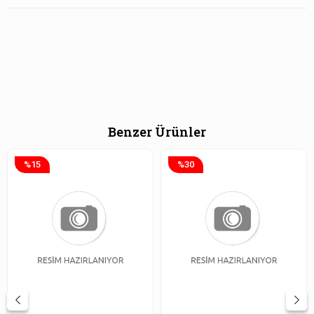
Benzer Ürünler
%15
%30