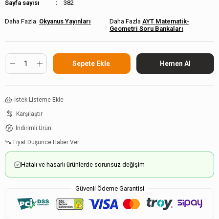
Sayfa sayısı
382
Okyanus Yayınları
AYT Matematik-
Geometri Soru Bankaları
İstek Listeme Ekle
Karşılaştır
İndirimli Ürün
Fiyat Düşünce Haber Ver
Hatalı ve hasarlı ürünlerde sorunsuz değişim
Güvenli Ödeme Garantisi