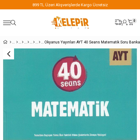
899 TL Üzeri Alışverişlerde Kargo Ücretsiz
0
Okyanus Yayınları AYT 40 Seans Matematik Soru Banka