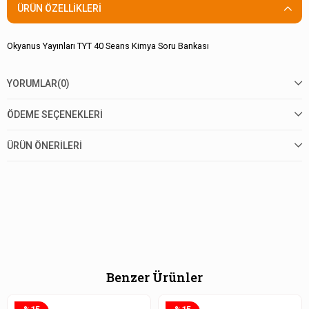
ÜRÜN ÖZELLIKLERI
Okyanus Yayınları TYT 40 Seans Kimya Soru Bankası
YORUMLAR
(0)
ÖDEME SEÇENEKLERI
ÜRÜN ÖNERILERI
Benzer Ürünler