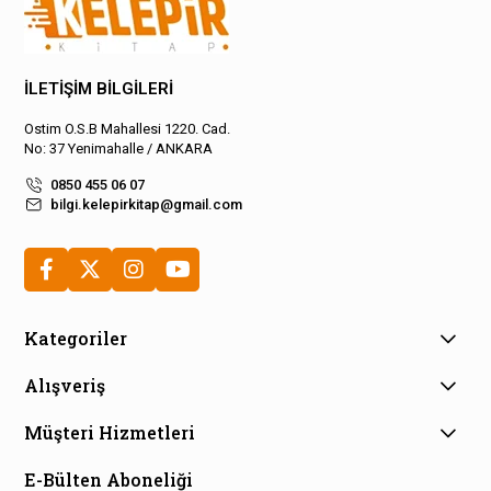
İLETİŞİM BİLGİLERİ
Ostim O.S.B Mahallesi 1220. Cad.
No: 37 Yenimahalle / ANKARA
0850 455 06 07
bilgi.kelepirkitap@gmail.com
Kategoriler
Alışveriş
Müşteri Hizmetleri
E-Bülten Aboneliği