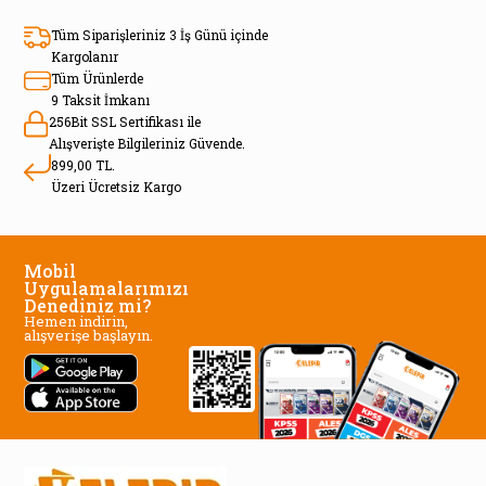
Tüm Siparişleriniz 3 İş Günü içinde
Kargolanır
Tüm Ürünlerde
9 Taksit İmkanı
256Bit SSL Sertifikası ile
Alışverişte Bilgileriniz Güvende.
899,00 TL.
Üzeri Ücretsiz Kargo
Mobil
Uygulamalarımızı
Denediniz mi?
Hemen indirin,
alışverişe başlayın.