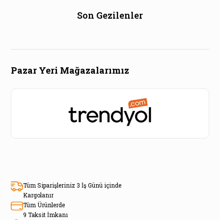
Son Gezilenler
Pazar Yeri Mağazalarımız
Tüm Siparişleriniz 3 İş Günü içinde
Kargolanır
Tüm Ürünlerde
9 Taksit İmkanı