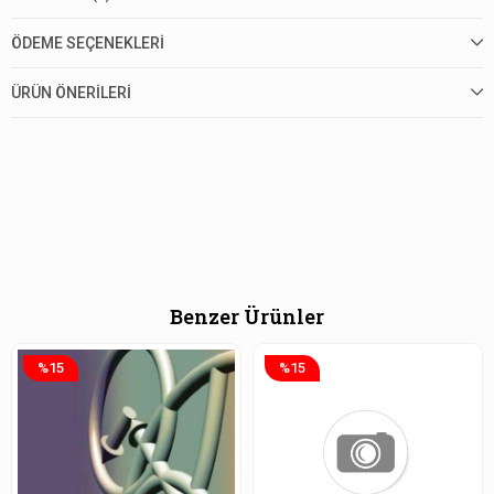
ÖDEME SEÇENEKLERI
ÜRÜN ÖNERILERI
Benzer Ürünler
%15
%15