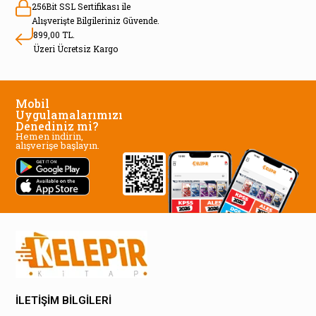
256Bit SSL Sertifikası ile
Alışverişte Bilgileriniz Güvende.
899,00 TL.
Üzeri Ücretsiz Kargo
Mobil
Uygulamalarımızı
Denediniz mi?
Hemen indirin,
alışverişe başlayın.
İLETİŞİM BİLGİLERİ