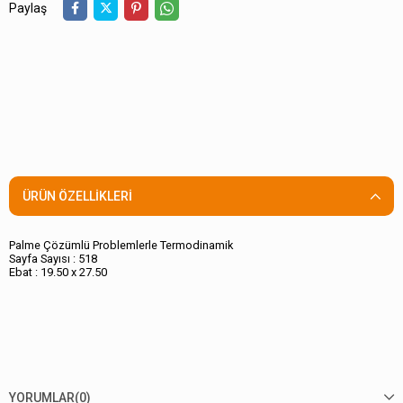
Paylaş
ÜRÜN ÖZELLIKLERI
Palme Çözümlü Problemlerle Termodinamik
Sayfa Sayısı : 518
Ebat : 19.50 x 27.50
YORUMLAR
(0)