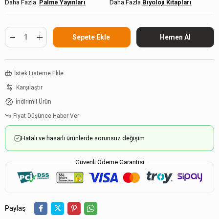
Palme Yayınları
Biyoloji Kitapları
İstek Listeme Ekle
Karşılaştır
İndirimli Ürün
Fiyat Düşünce Haber Ver
Hatalı ve hasarlı ürünlerde sorunsuz değişim
Güvenli Ödeme Garantisi
Paylaş