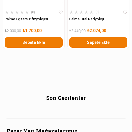
★
★
★
★
★
★
★
★
★
★
0
0
Palme Egzersiz fizyolojisi
Palme Oral Radyoloji
₺1.700,00
₺2.074,00
₺2.000,00
₺2.440,00
Sepete Ekle
Sepete Ekle
Son Gezilenler
Pazar Yeri Mağazalarımız