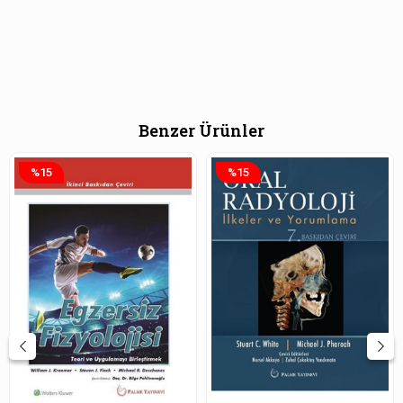
Benzer Ürünler
%15
%15