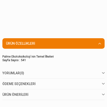
ÜRÜN ÖZELLIKLERI
Palme Ekotoksikoloji`nin Temel İlkeleri
Sayfa Sayısı : 541
YORUMLAR
(0)
ÖDEME SEÇENEKLERI
ÜRÜN ÖNERILERI