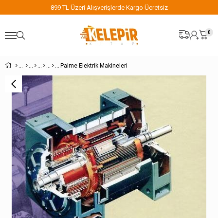
899 TL Üzeri Alışverişlerde Kargo Ücretsiz
0
Palme Elektrik Makineleri