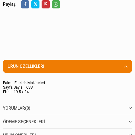
Paylaş
ÜRÜN ÖZELLIKLERI
Palme Elektrik Makineleri
Sayfa Sayısı : 688
Ebat : 19,5 x 24
YORUMLAR
(0)
ÖDEME SEÇENEKLERI