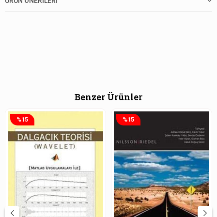
ÜRÜN ÖNERILERI
Benzer Ürünler
%15
%15