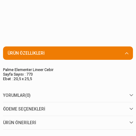
ÜRÜN ÖZELLIKLERI
Palme Elementer Lineer Cebir
Sayfa Sayısı : 773
Ebat : 20,5 x 25,5
YORUMLAR
(0)
ÖDEME SEÇENEKLERI
ÜRÜN ÖNERILERI