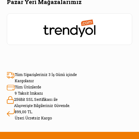
Pazar Yeri Mağazalarımız
Tüm Siparişleriniz 3 İş Günü içinde
Kargolanır
Tüm Ürünlerde
9 Taksit İmkanı
256Bit SSL Sertifikası ile
Alışverişte Bilgileriniz Güvende.
899,00 TL.
Üzeri Ücretsiz Kargo