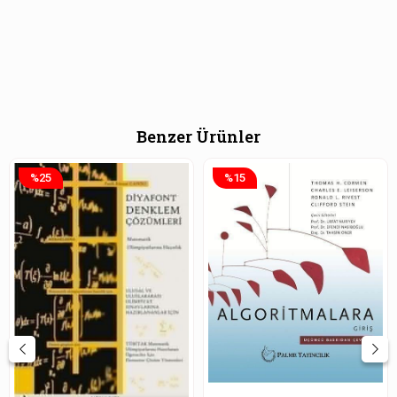
Benzer Ürünler
%25
%15