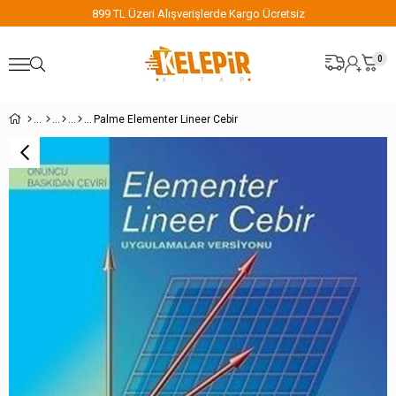
899 TL Üzeri Alışverişlerde Kargo Ücretsiz
0
Palme Elementer Lineer Cebir