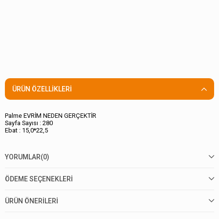
ÜRÜN ÖZELLIKLERI
Palme EVRİM NEDEN GERÇEKTİR
Sayfa Sayısı : 280
Ebat : 15,0*22,5
YORUMLAR
(0)
ÖDEME SEÇENEKLERI
ÜRÜN ÖNERILERI