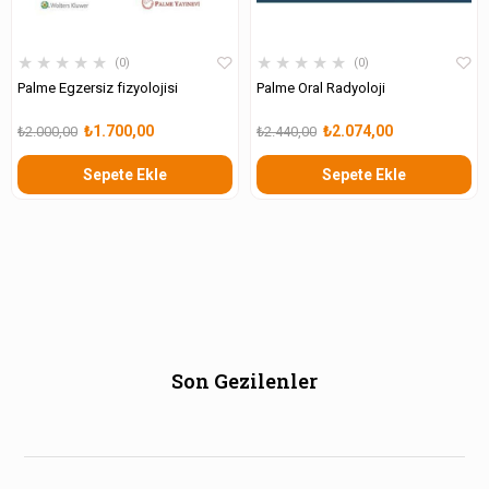
★
★
★
★
★
★
★
★
★
★
0
0
Palme Egzersiz fizyolojisi
Palme Oral Radyoloji
₺1.700,00
₺2.074,00
₺2.000,00
₺2.440,00
Sepete Ekle
Sepete Ekle
Son Gezilenler