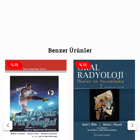
Benzer Ürünler
%15
%15