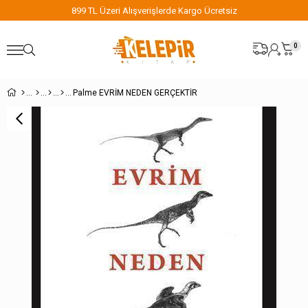
899 TL Üzeri Alışverişlerde Kargo Ücretsiz
0
Palme EVRİM NEDEN GERÇEKTİR