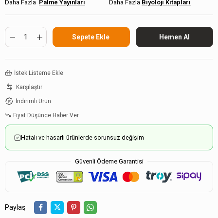
Palme Yayınları
Biyoloji Kitapları
İstek Listeme Ekle
Karşılaştır
İndirimli Ürün
Fiyat Düşünce Haber Ver
Hatalı ve hasarlı ürünlerde sorunsuz değişim
Güvenli Ödeme Garantisi
Paylaş