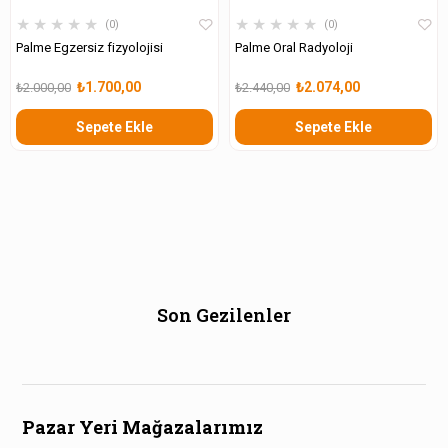
★
★
★
★
★
★
★
★
★
★
0
0
Palme Egzersiz fizyolojisi
Palme Oral Radyoloji
₺1.700,00
₺2.074,00
₺2.000,00
₺2.440,00
Sepete Ekle
Sepete Ekle
Son Gezilenler
Pazar Yeri Mağazalarımız