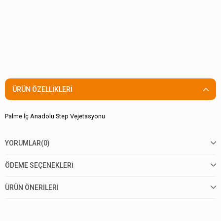
ÜRÜN ÖZELLIKLERI
Palme İç Anadolu Step Vejetasyonu
YORUMLAR
(0)
ÖDEME SEÇENEKLERI
ÜRÜN ÖNERILERI