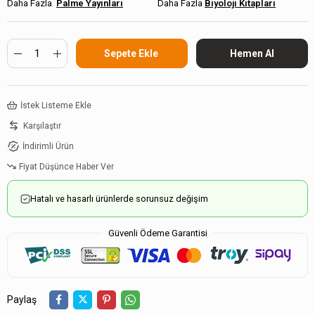
Palme Yayınları
Biyoloji Kitapları
İstek Listeme Ekle
Karşılaştır
İndirimli Ürün
Fiyat Düşünce Haber Ver
Hatalı ve hasarlı ürünlerde sorunsuz değişim
Güvenli Ödeme Garantisi
Paylaş