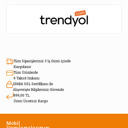
Tüm Siparişleriniz 3 İş Günü içinde
Kargolanır
Tüm Ürünlerde
9 Taksit İmkanı
256Bit SSL Sertifikası ile
Alışverişte Bilgileriniz Güvende.
899,00 TL.
Üzeri Ücretsiz Kargo
Mobil
Uygulamalarımızı