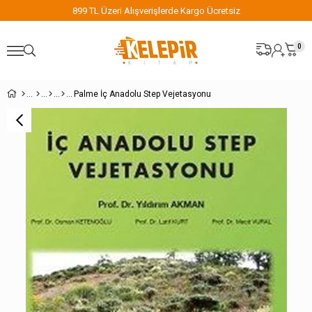
899 TL Üzeri Alışverişlerde Kargo Ücretsiz
0
Palme İç Anadolu Step Vejetasyonu