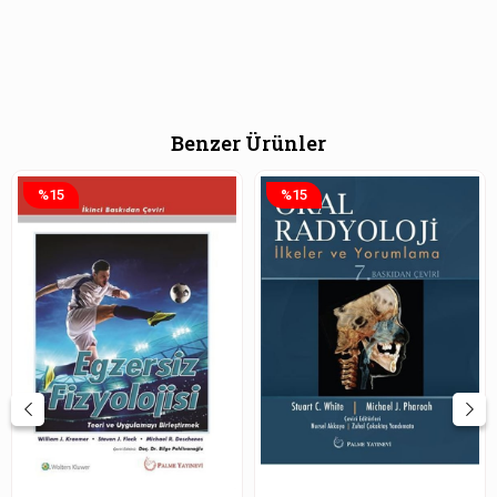
Benzer Ürünler
%15
%15