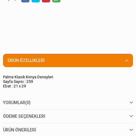
ÜRÜN ÖZELLIKLERI
Palme Klasik Kimya Deneyleri
Sayfa Sayısı : 259
Ebat : 21 x 29
YORUMLAR
(0)
ÖDEME SEÇENEKLERI
ÜRÜN ÖNERILERI