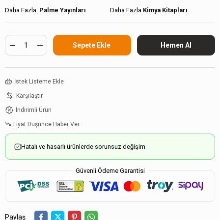
Palme Yayınları
Kimya Kitapları
İstek Listeme Ekle
Karşılaştır
İndirimli Ürün
Fiyat Düşünce Haber Ver
Hatalı ve hasarlı ürünlerde sorunsuz değişim
Güvenli Ödeme Garantisi
Paylaş