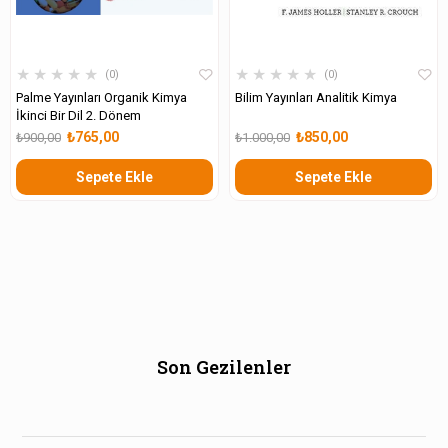
★
★
★
★
★
★
★
★
★
★
0
0
Palme Yayınları Organik Kimya
Bilim Yayınları Analitik Kimya
İkinci Bir Dil 2. Dönem
₺765,00
₺850,00
₺900,00
₺1.000,00
Sepete Ekle
Sepete Ekle
Son Gezilenler