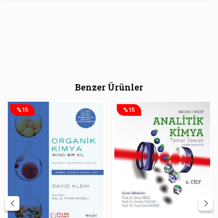
Benzer Ürünler
%15
%15