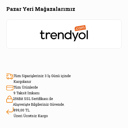
Pazar Yeri Mağazalarımız
Tüm Siparişleriniz 3 İş Günü içinde
Kargolanır
Tüm Ürünlerde
9 Taksit İmkanı
256Bit SSL Sertifikası ile
Alışverişte Bilgileriniz Güvende.
899,00 TL.
Üzeri Ücretsiz Kargo