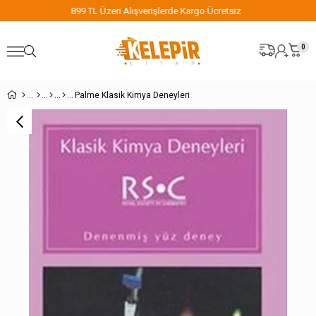
verişlerde Kargo Ücretsiz
899 TL Üzeri Alışveri
0
Palme Klasik Kimya Deneyleri