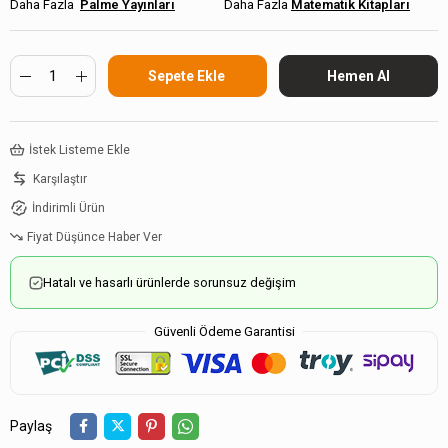
Palme Yayınları
Matematik Kitapları
İstek Listeme Ekle
Karşılaştır
İndirimli Ürün
Fiyat Düşünce Haber Ver
Hatalı ve hasarlı ürünlerde sorunsuz değişim
Güvenli Ödeme Garantisi
Paylaş