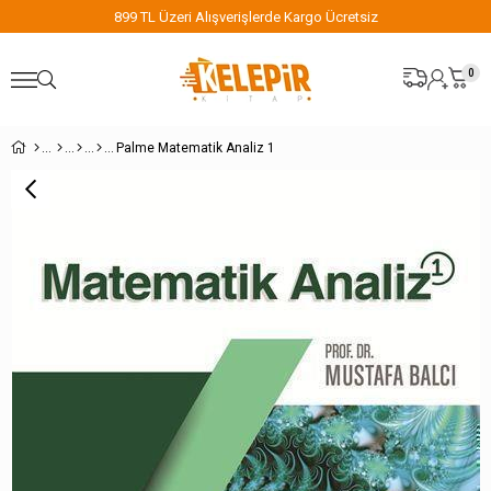
899 TL Üzeri Alışverişlerde Kargo Ücretsiz
0
Palme Matematik Analiz 1