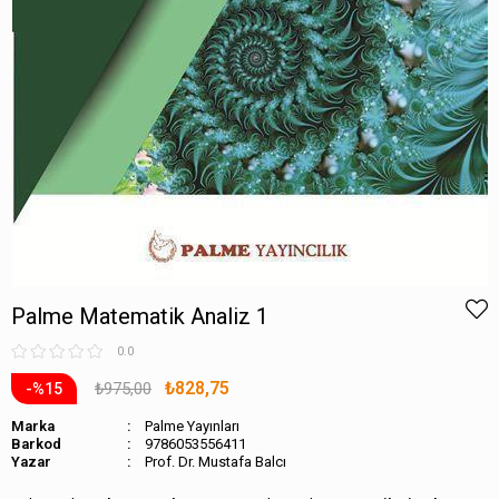
Palme Matematik Analiz 1
0.0
₺828,75
₺975,00
15
Marka
Palme Yayınları
Barkod
9786053556411
Prof. Dr. Mustafa Balcı