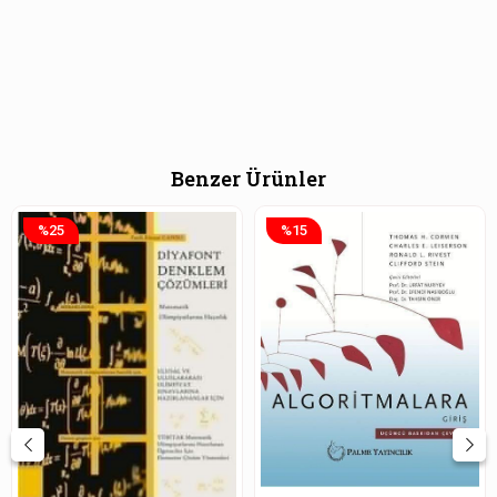
Benzer Ürünler
%25
%15