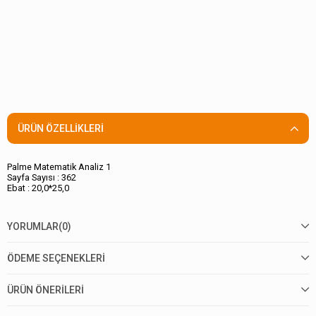
ÜRÜN ÖZELLIKLERI
Palme Matematik Analiz 1
Sayfa Sayısı : 362
Ebat : 20,0*25,0
YORUMLAR
(0)
ÖDEME SEÇENEKLERI
ÜRÜN ÖNERILERI