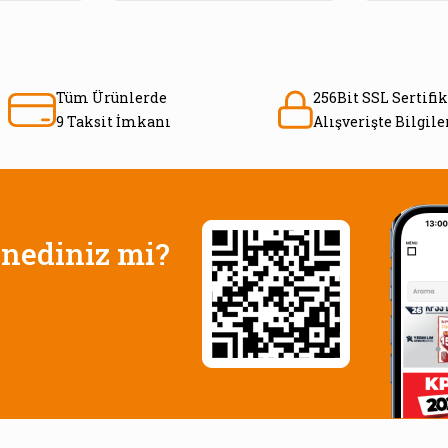
Tüm Ürünlerde
256Bit SSL Sertifik
9 Taksit İmkanı
Alışverişte Bilgil
nediniz mi?