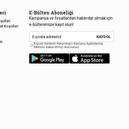
eri
E-Bülten Aboneliği
Kampanya ve fırsatlardan haberdar olmak için
şulları
e-bültenimize kayıt olun!
at Koşulları
KAYDOL
sı
Kişisel Verilerin Korunması Kanunu Aydınlatma
Metnini kabul etmiş olursunuz.