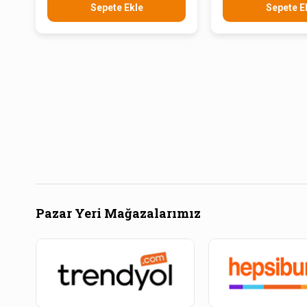
Sepete Ekle
Sepete E
Pazar Yeri Mağazalarımız