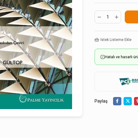
İstek Listeme Ekle
Hatalı ve hasarlı 
Paylaş