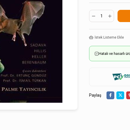
İstek Listeme Ekle
Hatalı ve hasarlı 
Paylaş