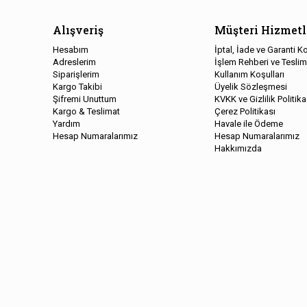
Alışveriş
Müşteri Hizmetl
Hesabım
İptal, İade ve Garanti Ko
Adreslerim
İşlem Rehberi ve Teslim
Siparişlerim
Kullanım Koşulları
Kargo Takibi
Üyelik Sözleşmesi
Şifremi Unuttum
KVKK ve Gizlilik Politika
Kargo & Teslimat
Çerez Politikası
Yardım
Havale ile Ödeme
Hesap Numaralarımız
Hesap Numaralarımız
Hakkımızda