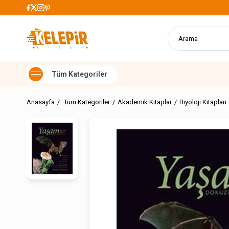
lışverişlerde Kargo Ücretsiz
Anasayfa
Tüm Kategoriler
Akademik Kitaplar
Biyoloji Kitapları