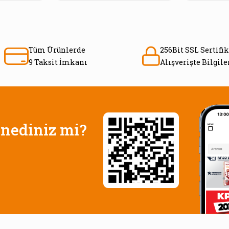
Tüm Ürünlerde
256Bit SSL Sertifik
9 Taksit İmkanı
Alışverişte Bilgil
nediniz mi?