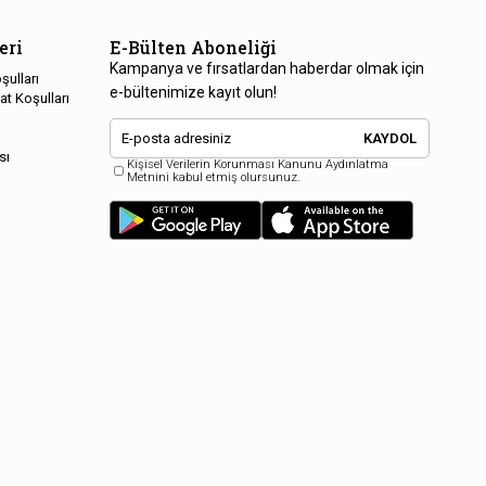
eri
E-Bülten Aboneliği
Kampanya ve fırsatlardan haberdar olmak için
şulları
e-bültenimize kayıt olun!
at Koşulları
KAYDOL
sı
Kişisel Verilerin Korunması Kanunu Aydınlatma
Metnini kabul etmiş olursunuz.