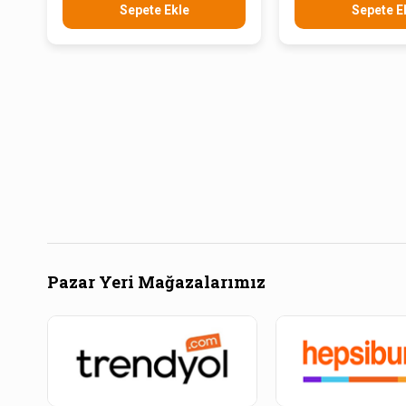
Sepete Ekle
Sepete E
Pazar Yeri Mağazalarımız