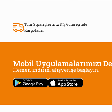
Tüm Siparişleriniz 3 İş Günü içinde
Kargolanır
Mobil Uygulamalarımızı De
Hemen indirin, alışverişe başlayın.