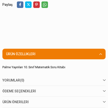
Paylaş
ÜRÜN ÖZELLIKLERI
Palme Yayınları 10. Sınıf Matematik Soru Kitabı
YORUMLAR
(0)
ÖDEME SEÇENEKLERI
ÜRÜN ÖNERILERI