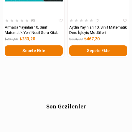
★
★
★
★
★
★
★
★
★
★
0
0
Armada Yayınları 10. Sınıf
Aydın Yayınları 10. Sınıf Matematik
Matematik Yeni Nesil Soru Kitabı
Ders İşleyiş Modülleri
₺233,20
₺467,20
₺291,50
₺584,00
Sepete Ekle
Sepete Ekle
Son Gezilenler