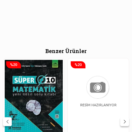
Benzer Ürünler
%20
%20