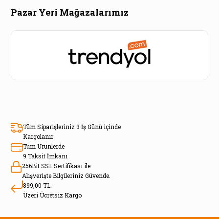
Pazar Yeri Mağazalarımız
Tüm Siparişleriniz 3 İş Günü içinde
Kargolanır
Tüm Ürünlerde
9 Taksit İmkanı
256Bit SSL Sertifikası ile
Alışverişte Bilgileriniz Güvende.
899,00 TL.
Üzeri Ücretsiz Kargo