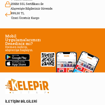
256Bit SSL Sertifikası ile
Alışverişte Bilgileriniz Güvende.
899,00 TL.
Üzeri Ücretsiz Kargo
Mobil
Uygulamalarımızı
Denediniz mi?
Hemen indirin,
alışverişe başlayın.
İLETİŞİM BİLGİLERİ