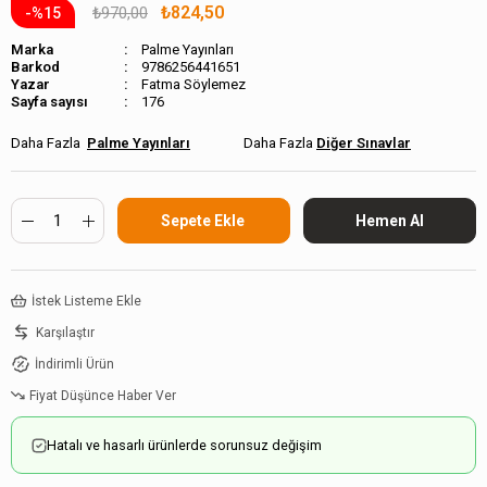
₺824,50
₺970,00
15
Marka
Palme Yayınları
Barkod
9786256441651
Fatma Söylemez
Sayfa sayısı
176
Palme Yayınları
Diğer Sınavlar
İstek Listeme Ekle
Karşılaştır
İndirimli Ürün
Fiyat Düşünce Haber Ver
Hatalı ve hasarlı ürünlerde sorunsuz değişim