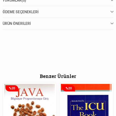
YORUMLAR
(0)
ÖDEME SEÇENEKLERI
ÜRÜN ÖNERILERI
Benzer Ürünler
%20
%20