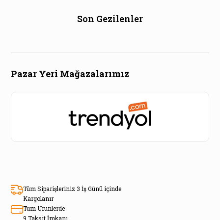
Son Gezilenler
Pazar Yeri Mağazalarımız
Tüm Siparişleriniz 3 İş Günü içinde
Kargolanır
Tüm Ürünlerde
9 Taksit İmkanı