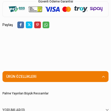
Güvenli Ödeme Garantisi
Paylaş
ÜRÜN ÖZELLIKLERI
Palme Yayınları Büyük Ressamlar
YORUMLAR
(0)