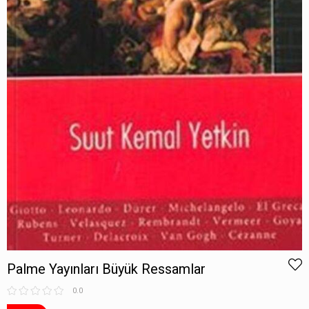
Palme Yayınları Büyük Ressamlar
0.0