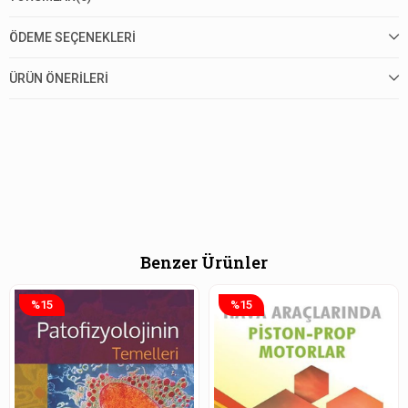
ÖDEME SEÇENEKLERI
ÜRÜN ÖNERILERI
Benzer Ürünler
%15
%15