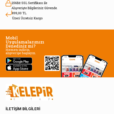
256Bit SSL Sertifikası ile
Alışverişte Bilgileriniz Güvende.
899,00 TL.
Üzeri Ücretsiz Kargo
Mobil
Uygulamalarımızı
Denediniz mi?
Hemen indirin,
alışverişe başlayın.
İLETİŞİM BİLGİLERİ