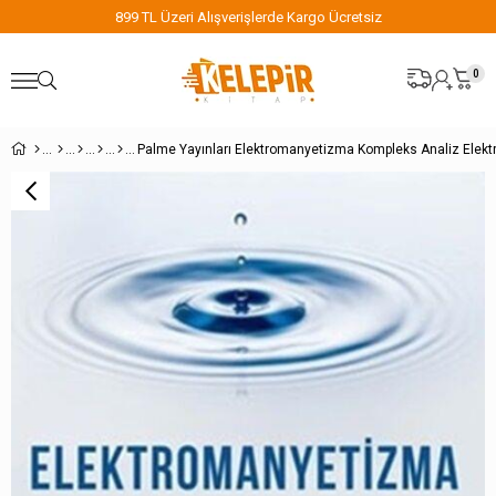
 Alışverişlerde Kargo Ücretsiz
899 TL Üzeri Al
0