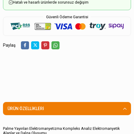
Hatalı ve hasarlı ürünlerde sorunsuz değişim
Güvenli Ödeme Garantisi
Paylaş
ÜRÜN ÖZELLIKLERI
Palme Yayınları Elektromanyetizma Kompleks Analiz Elektromanyetik
Alanlar ve Dalga Oluşumu