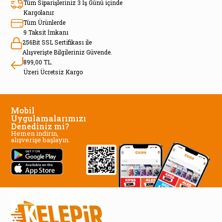
Tüm Siparişleriniz 3 İş Günü içinde
Kargolanır
Tüm Ürünlerde
9 Taksit İmkanı
256Bit SSL Sertifikası ile
Alışverişte Bilgileriniz Güvende.
899,00 TL.
Üzeri Ücretsiz Kargo
Mobil
Uygulamalarımızı
Denediniz mi?
Hemen indirin,
alışverişe başlayın.