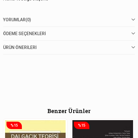
YORUMLAR
(0)
ÖDEME SEÇENEKLERI
ÜRÜN ÖNERILERI
Benzer Ürünler
%15
%15