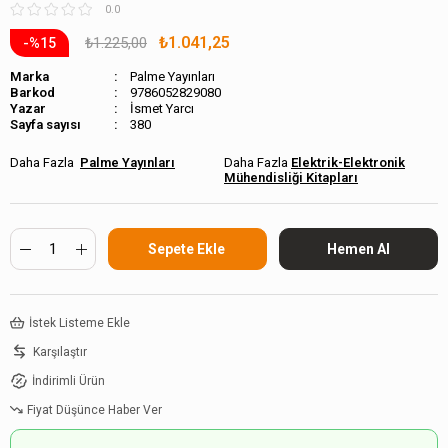
0.0
₺1.041,25
₺1.225,00
15
Marka
Palme Yayınları
Barkod
9786052829080
İsmet Yarcı
Sayfa sayısı
380
Palme Yayınları
Elektrik-Elektronik
Mühendisliği Kitapları
İstek Listeme Ekle
Karşılaştır
İndirimli Ürün
Fiyat Düşünce Haber Ver