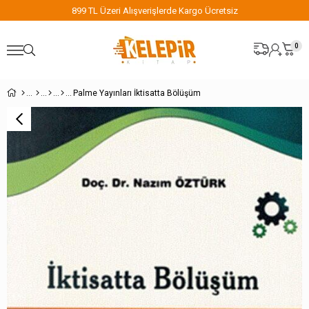
899 TL Üzeri Alışverişlerde Kargo Ücretsiz
0
Palme Yayınları İktisatta Bölüşüm