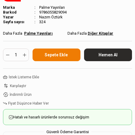
Marka
Palme Yayınları
Barkod
9786055829094
Nazım Öztürk
Sayfa sayısı
324
Palme Yayınları
Diğer Kitaplar
İstek Listeme Ekle
Karşılaştır
İndirimli Ürün
Fiyat Düşünce Haber Ver
Hatalı ve hasarlı ürünlerde sorunsuz değişim
Güvenli Ödeme Garantisi