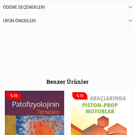
ÖDEME SEÇENEKLERI
ÜRÜN ÖNERILERI
Benzer Ürünler
%15
%15