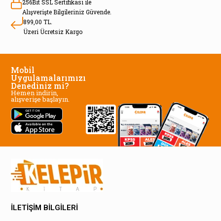
256Bit SSL Sertifikası ile
Alışverişte Bilgileriniz Güvende.
899,00 TL.
Üzeri Ücretsiz Kargo
Mobil
Uygulamalarımızı
Denediniz mi?
Hemen indirin,
alışverişe başlayın.
İLETİŞİM BİLGİLERİ