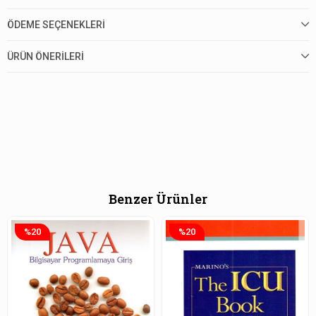
ÖDEME SEÇENEKLERI
ÜRÜN ÖNERILERI
Benzer Ürünler
%20
%20