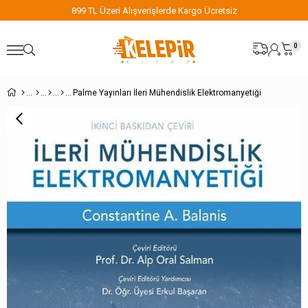
899 TL Üzeri Alışverişlerde Kargo Ücretsiz
0
Palme Yayınları İleri Mühendislik Elektromanyetiği