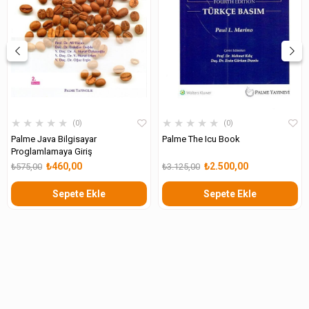
★
★
★
★
★
★
★
★
★
★
0
0
Palme Java Bilgisayar
Palme The Icu Book
Proglamlamaya Giriş
₺460,00
₺2.500,00
₺575,00
₺3.125,00
Sepete Ekle
Sepete Ekle