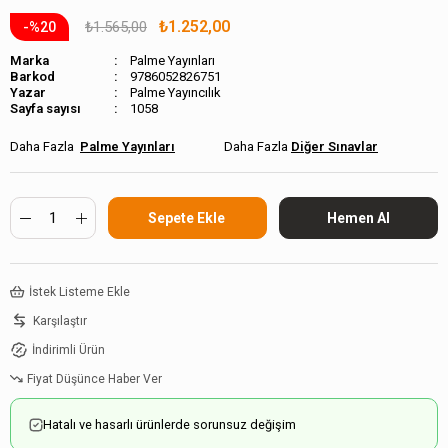
₺1.252,00
₺1.565,00
20
Marka
Palme Yayınları
Barkod
9786052826751
Palme Yayıncılık
Sayfa sayısı
1058
Palme Yayınları
Diğer Sınavlar
İstek Listeme Ekle
Karşılaştır
İndirimli Ürün
Fiyat Düşünce Haber Ver
Hatalı ve hasarlı ürünlerde sorunsuz değişim