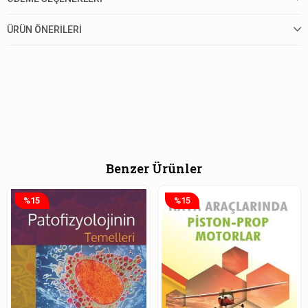
ÜRÜN ÖNERILERI
Benzer Ürünler
%15
%15