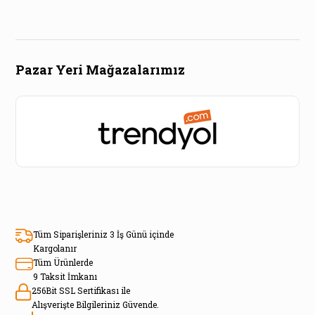
Pazar Yeri Mağazalarımız
Tüm Siparişleriniz 3 İş Günü içinde
Kargolanır
Tüm Ürünlerde
9 Taksit İmkanı
256Bit SSL Sertifikası ile
Alışverişte Bilgileriniz Güvende.