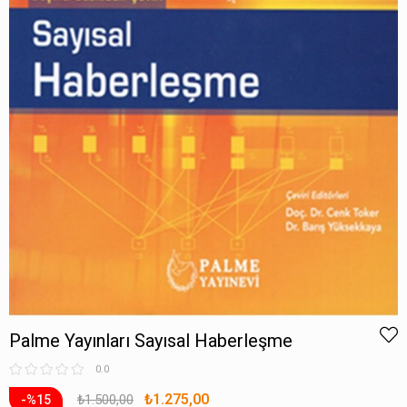
Palme Yayınları Sayısal Haberleşme
0.0
₺1.275,00
₺1.500,00
15