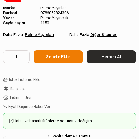
Marka
Palme Yayınları
Barkod
9786052824306
Palme Yayıncılık
Sayfa sayısı
1150
Palme Yayınları
Diğer Kitaplar
İstek Listeme Ekle
Karşılaştır
İndirimli Ürün
Fiyat Düşünce Haber Ver
Hatalı ve hasarlı ürünlerde sorunsuz değişim
Güvenli Ödeme Garantisi