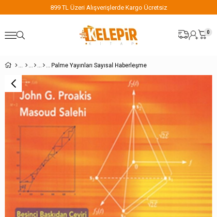
899 TL Üzeri Alışverişlerde Kargo Ücretsiz
0
Palme Yayınları Sayısal Haberleşme